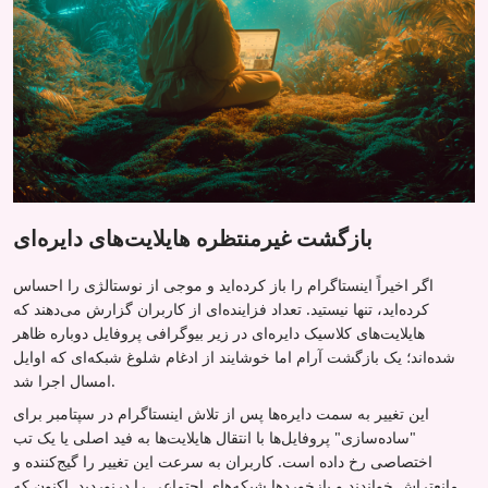
بازگشت غیرمنتظره هایلایت‌های دایره‌ای
اگر اخیراً اینستاگرام را باز کرده‌اید و موجی از نوستالژی را احساس
کرده‌اید، تنها نیستید. تعداد فزاینده‌ای از کاربران گزارش می‌دهند که
هایلایت‌های کلاسیک دایره‌ای در زیر بیوگرافی پروفایل دوباره ظاهر
شده‌اند؛ یک بازگشت آرام اما خوشایند از ادغام شلوغ شبکه‌ای که اوایل
امسال اجرا شد.
این تغییر به سمت دایره‌ها پس از تلاش اینستاگرام در سپتامبر برای
"ساده‌سازی" پروفایل‌ها با انتقال هایلایت‌ها به فید اصلی یا یک تب
اختصاصی رخ داده است. کاربران به سرعت این تغییر را گیج‌کننده و
مانع‌تراش خواندند و بازخوردها شبکه‌های اجتماعی را درنوردید. اکنون که