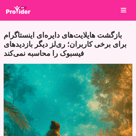
برای برنده شدن به اشتراک بگذارید!
بازگشت هایلایت‌های دایره‌ای اینستاگرام
درباره ما
برای برخی کاربران؛ ری‌لز دیگر بازدیدهای
فیسبوک را محاسبه نمی‌کند
ورود
ثبت نام
خدمات
API
شرایط
بلاگ