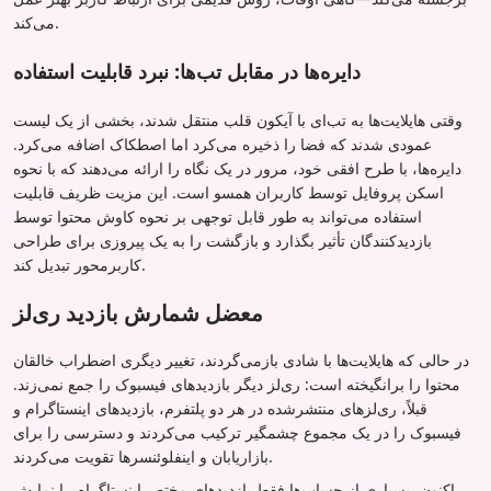
می‌کند.
دایره‌ها در مقابل تب‌ها: نبرد قابلیت استفاده
وقتی هایلایت‌ها به تب‌ای با آیکون قلب منتقل شدند، بخشی از یک لیست
عمودی شدند که فضا را ذخیره می‌کرد اما اصطکاک اضافه می‌کرد.
دایره‌ها، با طرح افقی خود، مرور در یک نگاه را ارائه می‌دهند که با نحوه
اسکن پروفایل توسط کاربران همسو است. این مزیت ظریف قابلیت
استفاده می‌تواند به طور قابل توجهی بر نحوه کاوش محتوا توسط
بازدیدکنندگان تأثیر بگذارد و بازگشت را به یک پیروزی برای طراحی
کاربرمحور تبدیل کند.
معضل شمارش بازدید ری‌لز
در حالی که هایلایت‌ها با شادی بازمی‌گردند، تغییر دیگری اضطراب خالقان
محتوا را برانگیخته است: ری‌لز دیگر بازدیدهای فیسبوک را جمع نمی‌زند.
قبلاً، ری‌لزهای منتشرشده در هر دو پلتفرم، بازدیدهای اینستاگرام و
فیسبوک را در یک مجموع چشمگیر ترکیب می‌کردند و دسترسی را برای
بازاریابان و اینفلوئنسرها تقویت می‌کردند.
اکنون، بسیاری از حساب‌ها فقط بازدیدهای مختص اینستاگرام را نمایش