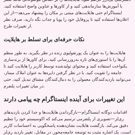
یا آموزش‌ها سازماندهی کنید و از کاورها و عناوین واضح استفاده کنید.
اینستاگرام حتی هایلایت‌های مبتنی بر مکان را پیشنهاد می‌دهد—از این
اعلان‌ها استفاده کنید تا پروفایل خود را پویا و جذاب نگه دارید، صرف نظر
از تغییرات طرح.
نکات حرفه‌ای برای تسلط بر هایلایت
هایلایت‌ها را به عنوان یک پورتفولیوی زنده در نظر بگیرید. به طور منظم
آن‌ها را با استوری‌های تازه به‌روزرسانی کنید، برای کاورها از برندسازی
یکنواخت استفاده کنید و محتوای تولیدشده توسط کاربر را هایلایت کنید تا
جامعه را تقویت کنید. با در نظر گرفتن دایره‌ها به عنوان املاک ممتاز،
می‌توانید بازدیدکنندگان معمولی را به دنبال‌کنندگان مشتاق تبدیل کنید، حتی
در میان تغییرات پلتفرم.
این تغییرات برای آینده اینستاگرام چه پیامی دارند
اقدامات دوگانه اینستاگرام—بازگرداندن هایلایت‌ها و جدا کردن بازدیدهای
ری‌لز—تصویری از پلتفرمی ترسیم می‌کند که اکوسیستم خود را تنظیم
دقیق می‌کند. بازگشت هایلایت نشان‌دهنده پاسخگویی به احساسات کاربر
است، یک اشاره مثبت به توسعه جامعه‌محور. در مقابل، تغییر بازدید ری‌لز