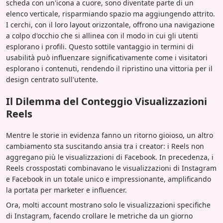
scheda con un'icona a cuore, sono diventate parte di un
elenco verticale, risparmiando spazio ma aggiungendo attrito.
I cerchi, con il loro layout orizzontale, offrono una navigazione
a colpo d'occhio che si allinea con il modo in cui gli utenti
esplorano i profili. Questo sottile vantaggio in termini di
usabilità può influenzare significativamente come i visitatori
esplorano i contenuti, rendendo il ripristino una vittoria per il
design centrato sull'utente.
Il Dilemma del Conteggio Visualizzazioni
Reels
Mentre le storie in evidenza fanno un ritorno gioioso, un altro
cambiamento sta suscitando ansia tra i creator: i Reels non
aggregano più le visualizzazioni di Facebook. In precedenza, i
Reels crosspostati combinavano le visualizzazioni di Instagram
e Facebook in un totale unico e impressionante, amplificando
la portata per marketer e influencer.
Ora, molti account mostrano solo le visualizzazioni specifiche
di Instagram, facendo crollare le metriche da un giorno