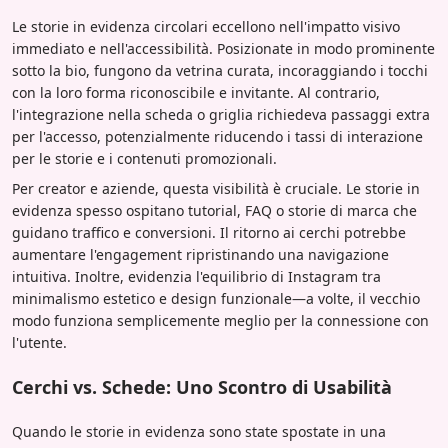
Le storie in evidenza circolari eccellono nell'impatto visivo
immediato e nell'accessibilità. Posizionate in modo prominente
sotto la bio, fungono da vetrina curata, incoraggiando i tocchi
con la loro forma riconoscibile e invitante. Al contrario,
l'integrazione nella scheda o griglia richiedeva passaggi extra
per l'accesso, potenzialmente riducendo i tassi di interazione
per le storie e i contenuti promozionali.
Per creator e aziende, questa visibilità è cruciale. Le storie in
evidenza spesso ospitano tutorial, FAQ o storie di marca che
guidano traffico e conversioni. Il ritorno ai cerchi potrebbe
aumentare l'engagement ripristinando una navigazione
intuitiva. Inoltre, evidenzia l'equilibrio di Instagram tra
minimalismo estetico e design funzionale—a volte, il vecchio
modo funziona semplicemente meglio per la connessione con
l'utente.
Cerchi vs. Schede: Uno Scontro di Usabilità
Quando le storie in evidenza sono state spostate in una