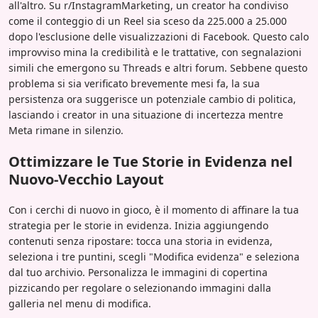
all'altro. Su r/InstagramMarketing, un creator ha condiviso
come il conteggio di un Reel sia sceso da 225.000 a 25.000
dopo l'esclusione delle visualizzazioni di Facebook. Questo calo
improvviso mina la credibilità e le trattative, con segnalazioni
simili che emergono su Threads e altri forum. Sebbene questo
problema si sia verificato brevemente mesi fa, la sua
persistenza ora suggerisce un potenziale cambio di politica,
lasciando i creator in una situazione di incertezza mentre
Meta rimane in silenzio.
Ottimizzare le Tue Storie in Evidenza nel
Nuovo-Vecchio Layout
Con i cerchi di nuovo in gioco, è il momento di affinare la tua
strategia per le storie in evidenza. Inizia aggiungendo
contenuti senza ripostare: tocca una storia in evidenza,
seleziona i tre puntini, scegli "Modifica evidenza" e seleziona
dal tuo archivio. Personalizza le immagini di copertina
pizzicando per regolare o selezionando immagini dalla
galleria nel menu di modifica.