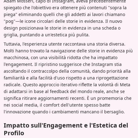
Adam Mosseri, capo di Instagram, aveva precedentemente
spiegato che l'obiettivo era ottenere più contenuti "sopra la
piega" eliminando quelli che gli addetti ai lavori chiamano
"pog"—le icone circolari delle storie in evidenza. Il nuovo
design posizionava le storie in evidenza in una scheda o
griglia, puntando a un'estetica più pulita.
Tuttavia, l'esperienza utente raccontava una storia diversa.
Molti hanno trovato la navigazione delle storie in evidenza più
macchinosa, con una visibilità ridotta che ha impattato
l'engagement. Il ripristino suggerisce che Instagram stia
ascoltando il contraccolpo della comunità, dando priorità alla
familiarità e alla facilità d'uso rispetto a una riprogettazione
radicale. Questo approccio iterativo riflette la volontà di Meta
di adattarsi in base al feedback del mondo reale, anche se
significa ritirare aggiornamenti recenti. È un promemoria che
nei social media, il comfort dell'utente spesso batte
l'innovazione quando i cambiamenti mancano il bersaglio.
Impatto sull'Engagement e l'Estetica del
Profilo