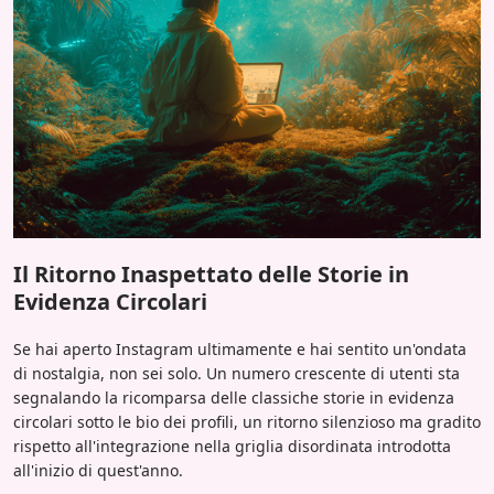
Il Ritorno Inaspettato delle Storie in
Evidenza Circolari
Se hai aperto Instagram ultimamente e hai sentito un'ondata
di nostalgia, non sei solo. Un numero crescente di utenti sta
segnalando la ricomparsa delle classiche storie in evidenza
circolari sotto le bio dei profili, un ritorno silenzioso ma gradito
rispetto all'integrazione nella griglia disordinata introdotta
all'inizio di quest'anno.