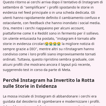
Questo ritorno ai cerchi arriva dopo il tentativo di Instagram di
settembre di "semplificare" i profili spostando le storie in
evidenza nel feed principale o in una scheda dedicata. Gli
utenti hanno rapidamente definito il cambiamento confuso e
ostacolante, con feedback che hanno inondato i social media.
Ora, mentre i cerchi riappaiono per alcuni account,
piattaforme come X e Reddit sono in fermento per il sollievo.
Un utente entusiasta ha postato, "instagram è tornato alle
storie in evidenza circolari😭😭😭😭 la migliore notizia di
sempre grazie a DIO", mentre altri su r/Instagram hanno
condiviso come i loro profili siano improvvisamente tornati
ordinati. Tuttavia, questo ripristino sembra graduale, con
alcuni profili che mostrano ancora il layout più recente,
suggerendo test in corso da parte di Meta.
Perché Instagram ha Invertito la Rotta
sulle Storie in Evidenza
La mossa iniziale di Instagram di abbandonare i cerchi era
guidata dal desiderio di sgomberare e modernizzare i profili.