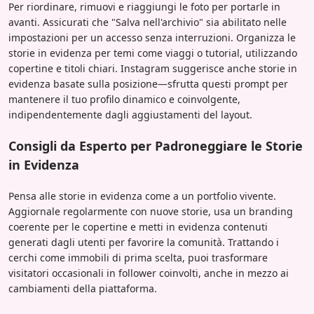
Per riordinare, rimuovi e riaggiungi le foto per portarle in
avanti. Assicurati che "Salva nell'archivio" sia abilitato nelle
impostazioni per un accesso senza interruzioni. Organizza le
storie in evidenza per temi come viaggi o tutorial, utilizzando
copertine e titoli chiari. Instagram suggerisce anche storie in
evidenza basate sulla posizione—sfrutta questi prompt per
mantenere il tuo profilo dinamico e coinvolgente,
indipendentemente dagli aggiustamenti del layout.
Consigli da Esperto per Padroneggiare le Storie
in Evidenza
Pensa alle storie in evidenza come a un portfolio vivente.
Aggiornale regolarmente con nuove storie, usa un branding
coerente per le copertine e metti in evidenza contenuti
generati dagli utenti per favorire la comunità. Trattando i
cerchi come immobili di prima scelta, puoi trasformare
visitatori occasionali in follower coinvolti, anche in mezzo ai
cambiamenti della piattaforma.