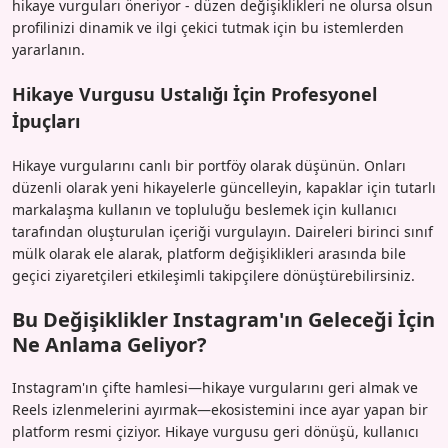
hikaye vurguları öneriyor - düzen değişiklikleri ne olursa olsun
profilinizi dinamik ve ilgi çekici tutmak için bu istemlerden
yararlanın.
Hikaye Vurgusu Ustalığı İçin Profesyonel
İpuçları
Hikaye vurgularını canlı bir portföy olarak düşünün. Onları
düzenli olarak yeni hikayelerle güncelleyin, kapaklar için tutarlı
markalaşma kullanın ve topluluğu beslemek için kullanıcı
tarafından oluşturulan içeriği vurgulayın. Daireleri birinci sınıf
mülk olarak ele alarak, platform değişiklikleri arasında bile
geçici ziyaretçileri etkileşimli takipçilere dönüştürebilirsiniz.
Bu Değişiklikler Instagram'ın Geleceği İçin
Ne Anlama Geliyor?
Instagram'ın çifte hamlesi—hikaye vurgularını geri almak ve
Reels izlenmelerini ayırmak—ekosistemini ince ayar yapan bir
platform resmi çiziyor. Hikaye vurgusu geri dönüşü, kullanıcı