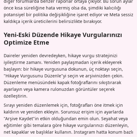
diğer forumlarda benzer raporlar ortaya çıkıyor. Bu sorun aylar
önce kısa süreliğine hata vermiş olsa da, şimdiki kalıcılığı
potansiyel bir politika değişikliğine işaret ediyor ve Meta sessiz
kaldıkça içerik üreticilerini belirsizlikte bırakıyor.
Yeni-Eski Düzende Hikaye Vurgularınızı
Optimize Etme
Daireler yeniden devredeyken, hikaye vurgu stratejinizi
iyileştirme zamanı. Yeniden paylaşmadan içerik ekleyerek
başlayın: bir hikaye vurgusuna dokunun, üç noktayı seçin,
"Hikaye Vurgusunu Düzenle"yi seçin ve arşivinizden çekin.
Düzenleme menüsündeki kapak fotoğraflarını sıkıştırarak
ayarlayın veya kamera rulonuzdan görüntüler seçerek
özelleştirin.
Sırayı yeniden düzenlemek için, fotoğrafları öne itmek için
kaldırın ve yeniden ekleyin. Sorunsuz erişim için ayarlarda
"Arşive Kaydet"in etkin olduğundan emin olun. Seyahat veya
eğitimler gibi temalara göre hikaye vurgularınızı düzenleyin,
net kapaklar ve başlıklar kullanın. Instagram hatta konum bazlı