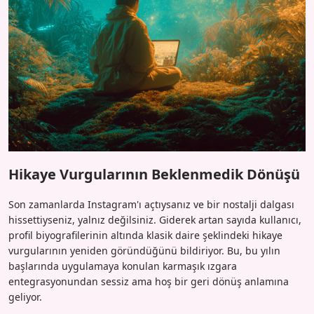
Hikaye Vurgularının Beklenmedik Dönüşü
Son zamanlarda Instagram'ı açtıysanız ve bir nostalji dalgası
hissettiyseniz, yalnız değilsiniz. Giderek artan sayıda kullanıcı,
profil biyografilerinin altında klasik daire şeklindeki hikaye
vurgularının yeniden göründüğünü bildiriyor. Bu, bu yılın
başlarında uygulamaya konulan karmaşık ızgara
entegrasyonundan sessiz ama hoş bir geri dönüş anlamına
geliyor.