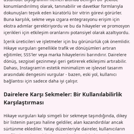
konumlandırılmış olarak, tanınabilir ve davetkar formlarıyla
dokunuşları teşvik eden küratörlü bir vitrin görevi görürler.
Buna karşılık, sekme veya ızgara entegrasyonu erişim için
ekstra adımlar gerektiriyordu ve bu da hikayeler ve promosyon
içerikleri için etkileşim oranlarını potansiyel olarak azaltıyordu.
İçerik üreticileri ve işletmeler için bu görünürlük çok önemlidir.
Hikaye vurguları genellikle trafik ve dönüşümleri artıran
eğitimler, SSS'ler veya marka hikayelerini barındırır. Dairelere
dönüş, sezgisel gezinmeyi geri getirerek etkileşimi artırabilir.
Dahası, Instagram'ın estetik minimalizm ve işlevsel tasarım
arasındaki dengesini vurgular - bazen, eski yol, kullanıcı
bağlantısı için sadece daha iyi çalışır.
Dairelere Karşı Sekmeler: Bir Kullanılabilirlik
Karşılaştırması
Hikaye vurguları kalp simgeli bir sekmeye taşındığında, dikey
bir listenin parçası haline geldiler, alan kazandırdılar ancak
sürtünme eklediler. Yatay düzenleriyle daireler, kullanıcıların