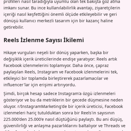
profilleri nasıl taradığıyla uyumlu olan tek bakışta göz atma
imkanı sunar. Bu ince kullanılabilirlik avantajı, ziyaretçilerin
içeriği nasıl keşfettiğini önemli ölçüde etkileyebilir ve geri
dönüşü kullanıcı merkezli tasarım için bir kazanç haline
getirebilir.
Reels İzlenme Sayısı İkilemi
Hikaye vurguları neşeli bir dönüş yaparken, başka bir
değişiklik içerik üreticilerinde endişe yaratıyor: Reels artık
Facebook izlenmelerini toplamıyor. Daha önce, çapraz
paylaşılan Reels, Instagram ve Facebook izlenmelerini tek,
etkileyici bir toplamda birleştirerek pazarlamacılar ve
influencer'lar için erişimi artırıyordu.
Şimdi, birçok hesap sadece Instagram'a özgü izlenmeleri
gösteriyor ve bu da metriklerin bir gecede düşmesine neden
oluyor. r/InstagramMarketing'de bir içerik üreticisi, Facebook
izlenmeleri hariç tutulduktan sonra bir Reels'in sayısının
225.000'den 25.000'e nasıl düştüğünü paylaştı. Bu ani düşüş,
güvenilirliği ve anlaşma pazarlıklarını baltalıyor ve Threads ve