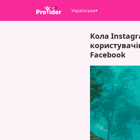
Українська
Кола Instag
користувачів
Facebook