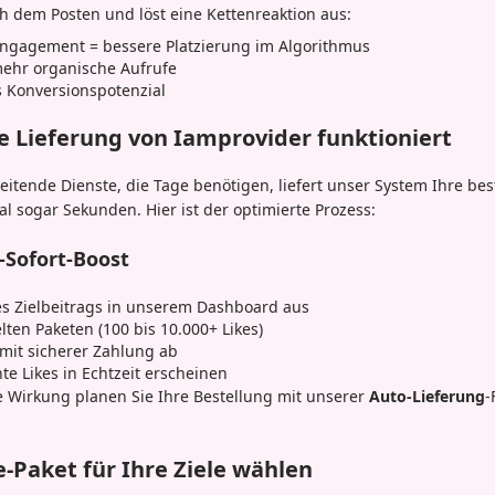
h dem Posten und löst eine Kettenreaktion aus:
Engagement = bessere Platzierung im Algorithmus
mehr organische Aufrufe
 Konversionspotenzial
ge Lieferung von Iamprovider funktioniert
itende Dienste, die Tage benötigen, liefert unser System Ihre best
 sogar Sekunden. Hier ist der optimierte Prozess:
t-Sofort-Boost
es Zielbeitrags in unserem Dashboard aus
lten Paketen (100 bis 10.000+ Likes)
 mit sicherer Zahlung ab
te Likes in Echtzeit erscheinen
le Wirkung planen Sie Ihre Bestellung mit unserer
Auto-Lieferung
-
e-Paket für Ihre Ziele wählen