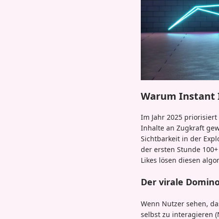
Warum Instant I
Im Jahr 2025 priorisier
Inhalte an Zugkraft gew
Sichtbarkeit in der Exp
der ersten Stunde 100+
Likes lösen diesen algo
Der virale Domin
Wenn Nutzer sehen, dass
selbst zu interagieren 