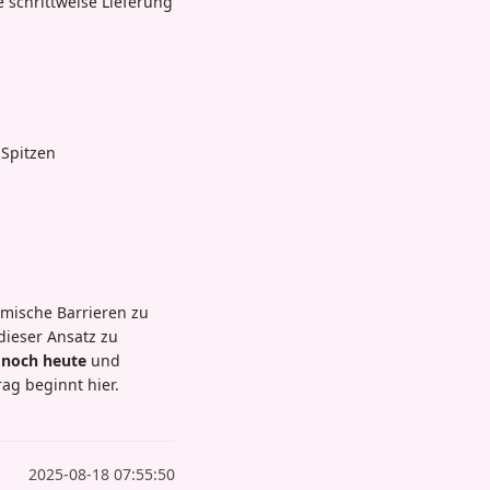
e schrittweise Lieferung
 Spitzen
hmische Barrieren zu
dieser Ansatz zu
 noch heute
und
rag beginnt hier.
2025-08-18 07:55:50