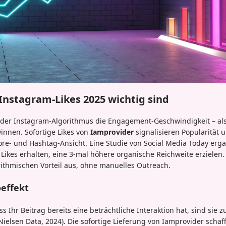
nstagram-Likes 2025 wichtig sind
t der Instagram-Algorithmus die Engagement-Geschwindigkeit – als
innen. Sofortige Likes von
Iamprovider
signalisieren Popularität 
lore- und Hashtag-Ansicht. Eine Studie von Social Media Today ergab
 Likes erhalten, eine 3-mal höhere organische Reichweite erzielen
rithmischen Vorteil aus, ohne manuelles Outreach.
oeffekt
 Ihr Beitrag bereits eine beträchtliche Interaktion hat, sind sie z
(Nielsen Data, 2024). Die sofortige Lieferung von Iamprovider schaf