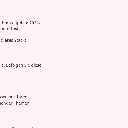
rithmus-Update 2024)
here Texte
dieses Stacks.
ie. Befolgen Sie diese
issen aus Ihren
innender Themen.