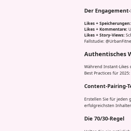
Der Engagement-
Likes + Speicherungen:
Likes + Kommentare:
U
Likes + Story-Views:
Sc
Fallstudie: @UrbanFitn
Authentisches W
Während Instant-Likes d
Best Practices für 2025:
Content-Pairing-T
Erstellen Sie für jeden
erfolgreichsten Inhalt
Die 70/30-Regel