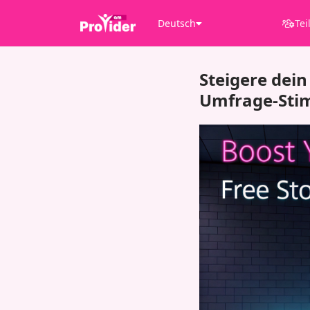
Deutsch
Tei
Steigere dei
Umfrage-Sti