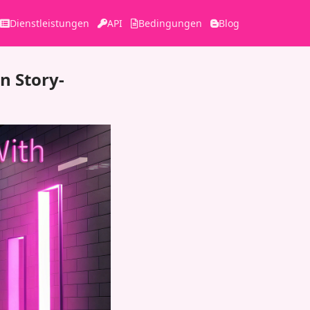
Dienstleistungen
API
Bedingungen
Blog
n Story-