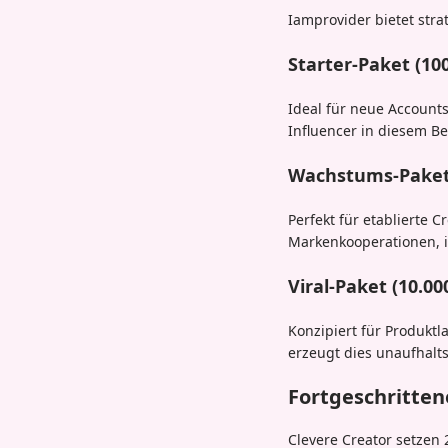
Iamprovider bietet str
Starter-Paket (100
Ideal für neue Account
Influencer in diesem Be
Wachstums-Paket (
Perfekt für etablierte 
Markenkooperationen, 
Viral-Paket (10.00
Konzipiert für Produk
erzeugt dies unaufhal
Fortgeschritten
Clevere Creator setzen