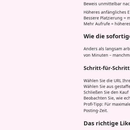
Beweis unmittelbar nac
Höheres anfängliches 
Bessere Platzierung = 
Mehr Aufrufe = höheres
Wie die soforti
Anders als langsam arbe
von Minuten – manchmal
Schritt-für-Schrit
Wählen Sie die URL Ihr
Wählen Sie aus gestaffe
Schließen Sie den Kauf
Beobachten Sie, wie ech
Profi-Tipp: Für maxima
Posting-Zeit.
Das richtige Lik