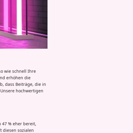
o wie schnell Ihre
und erhöhen die
, dass Beiträge, die in
. Unsere hochwertigen
u 47 % eher bereit,
ft diesen sozialen