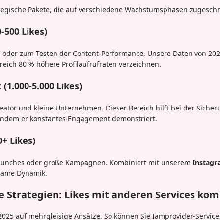
ategische Pakete, die auf verschiedene Wachstumsphasen zugeschn
-500 Likes)
s oder zum Testen der Content-Performance. Unsere Daten von 202
reich 80 % höhere Profilaufrufraten verzeichnen.
1.000-5.000 Likes)
Creator und kleine Unternehmen. Dieser Bereich hilft bei der Siche
indem er konstantes Engagement demonstriert.
0+ Likes)
tlaunches oder große Kampagnen. Kombiniert mit unserem
Instagr
tsame Dynamik.
e Strategien: Likes mit anderen Services kom
 2025 auf mehrgleisige Ansätze. So können Sie Iamprovider-Servic