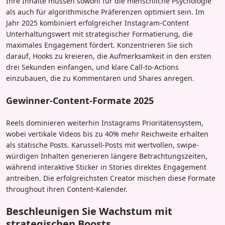
Ihre Inhalte müssen sowohl für die menschliche Psychologie
als auch für algorithmische Präferenzen optimiert sein. Im
Jahr 2025 kombiniert erfolgreicher Instagram-Content
Unterhaltungswert mit strategischer Formatierung, die
maximales Engagement fördert. Konzentrieren Sie sich
darauf, Hooks zu kreieren, die Aufmerksamkeit in den ersten
drei Sekunden einfangen, und klare Call-to-Actions
einzubauen, die zu Kommentaren und Shares anregen.
Gewinner-Content-Formate 2025
Reels dominieren weiterhin Instagrams Prioritätensystem,
wobei vertikale Videos bis zu 40% mehr Reichweite erhalten
als statische Posts. Karussell-Posts mit wertvollen, swipe-
würdigen Inhalten generieren längere Betrachtungszeiten,
während interaktive Sticker in Stories direktes Engagement
antreiben. Die erfolgreichsten Creator mischen diese Formate
throughout ihren Content-Kalender.
Beschleunigen Sie Wachstum mit
strategischen Boosts