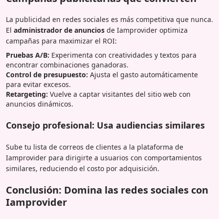
La publicidad en redes sociales es más competitiva que nunca.
El
administrador de anuncios
de Iamprovider optimiza
campañas para maximizar el ROI:
Pruebas A/B:
Experimenta con creatividades y textos para
encontrar combinaciones ganadoras.
Control de presupuesto:
Ajusta el gasto automáticamente
para evitar excesos.
Retargeting:
Vuelve a captar visitantes del sitio web con
anuncios dinámicos.
Consejo profesional: Usa audiencias similares
Sube tu lista de correos de clientes a la plataforma de
Iamprovider para dirigirte a usuarios con comportamientos
similares, reduciendo el costo por adquisición.
Conclusión: Domina las redes sociales con
Iamprovider