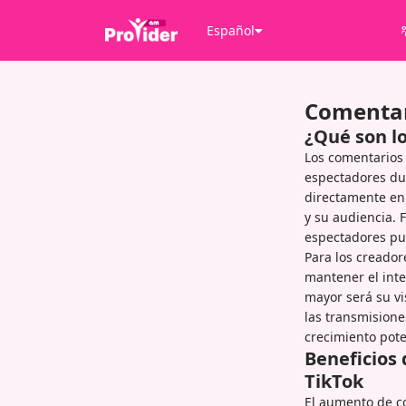
Español
Comentar
¿Qué son l
Los comentarios 
espectadores du
directamente en 
y su audiencia.
espectadores pue
Para los creador
mantener el inte
mayor será su vi
las transmisione
crecimiento pote
Beneficios
TikTok
El aumento de co