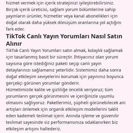
hizmet vermek için içerik stratejinizi iyileştirebilirsiniz.
Birçok içerik üreticisi, sağlam yorum bölümlerine sahip
yayınların ürünler, hizmetler veya kanal abonelikleri için
doğal olarak daha yüksek dönüşüm oranlarına yol açtığını
fark eder.
TikTok Canlı Yayın Yorumları Nasıl Satın
Alınır
TikTok Canlı Yayın Yorumları satın almak, kolaylık sağlamak
için tasarlanmış basit bir süreçtir. İhtiyacınız olan yorum
sayısına göre istediğiniz paketi seçip canlı yayın
detaylarınızı sağlamanız yeterlidir. Sistemimiz daha sonra
doğal etkileşim seviyelerini korumak için yayınınız boyunca
gerçekçi görünen yorumlar gönderir.
Hizmetimizde kalite ve gizliliğe öncelik veriyoruz; tüm
yorumların gerçek görünmesini ve içeriğinizle uyumlu
olmasını sağlıyoruz. Paketlerimiz, şüpheli görünebilecek ani
artışları önlemek için organik etkileşim modellerini taklit
eden kademeli teslimat içerir. Anında işleme ve güvenilir
teslimat sayesinde siz performansınıza odaklanırken biz
etkileşim artışını hallederiz.