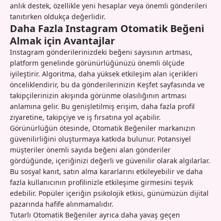
anlık destek, özellikle yeni hesaplar veya önemli gönderileri
tanıtırken oldukça değerlidir.
Daha Fazla Instagram Otomatik Beğeni
Almak için Avantajlar
Instagram gönderilerinizdeki beğeni sayısının artması,
platform genelinde görünürlüğünüzü önemli ölçüde
iyileştirir. Algoritma, daha yüksek etkileşim alan içerikleri
önceliklendirir, bu da gönderilerinizin Keşfet sayfasında ve
takipçilerinizin akışında görünme olasılığının artması
anlamına gelir. Bu genişletilmiş erişim, daha fazla profil
ziyaretine, takipçiye ve iş fırsatına yol açabilir.
Görünürlüğün ötesinde, Otomatik Beğeniler markanızın
güvenilirliğini oluşturmaya katkıda bulunur. Potansiyel
müşteriler önemli sayıda beğeni alan gönderiler
gördüğünde, içeriğinizi değerli ve güvenilir olarak algılarlar.
Bu sosyal kanıt, satın alma kararlarını etkileyebilir ve daha
fazla kullanıcının profilinizle etkileşime girmesini teşvik
edebilir. Popüler içeriğin psikolojik etkisi, günümüzün dijital
pazarında hafife alınmamalıdır.
Tutarlı Otomatik Beğeniler ayrıca daha yavaş geçen