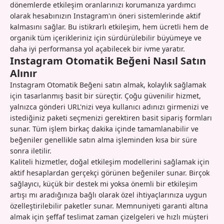
dönemlerde etkileşim oranlarınızı korumanıza yardımcı
olarak hesabınızın Instagram'ın öneri sistemlerinde aktif
kalmasını sağlar. Bu istikrarlı etkileşim, hem ücretli hem de
organik tüm içerikleriniz için sürdürülebilir büyümeye ve
daha iyi performansa yol açabilecek bir ivme yaratır.
Instagram Otomatik Beğeni Nasıl Satın
Alınır
Instagram Otomatik Beğeni satın almak, kolaylık sağlamak
için tasarlanmış basit bir süreçtir. Çoğu güvenilir hizmet,
yalnızca gönderi URL'nizi veya kullanıcı adınızı girmenizi ve
istediğiniz paketi seçmenizi gerektiren basit sipariş formları
sunar. Tüm işlem birkaç dakika içinde tamamlanabilir ve
beğeniler genellikle satın alma işleminden kısa bir süre
sonra iletilir.
Kaliteli hizmetler, doğal etkileşim modellerini sağlamak için
aktif hesaplardan gerçekçi görünen beğeniler sunar. Birçok
sağlayıcı, küçük bir destek mi yoksa önemli bir etkileşim
artışı mı aradığınıza bağlı olarak özel ihtiyaçlarınıza uygun
özelleştirilebilir paketler sunar. Memnuniyeti garanti altına
almak için şeffaf teslimat zaman çizelgeleri ve hızlı müşteri