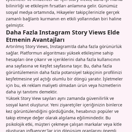
bilinirliği ve etkileşim fırsatları anlamına gelir. Günümüz
sosyal medya ortamında, Hikayeler takipçilerinizle gerçek
zamanlı bağlantı kurmanın en etkili yollarından biri haline
gelmiştir.
Daha Fazla Instagram Story Views Elde
Etmenin Avantajları
Artırılmış Story Views, Instagram'da daha fazla görünürlük
sağlar. Platformun algoritması yüksek etkileşime sahip
hesapları öne çıkarır ve içeriklerini daha fazla kullanıcının
ana sayfasına ve Keşfet sayfasına taşır. Bu, daha fazla
görüntülemenin daha fazla potansiyel takipçinin profilinizi
keşfetmesine yol açtığı olumlu bir döngü yaratır. İşletmeler
için bu, ek reklam maliyeti olmadan ürün veya hizmetlerin
daha iyi tanıtımı demektir.
Yüksek Story View sayıları aynı zamanda güvenilirlik ve
sosyal kanıt oluşturur. Yeni ziyaretçiler içeriğinizin binlerce
kez görüntülendiğini gördüğünde, hesabınızı popüler ve
takip etmeye değer olarak algılama eğilimindedir. Bu
psikolojik etki, müşteri çekmeye çalışan markalar veya kitle
oluşturan influencer'lar için dönüşüm oranlarını önemli