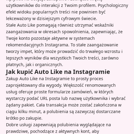
użytkowników do interakcji z Twoim profilem. Psychologiczny
efekt widoku popularnych treści nie powinien być
lekceważony w dzisiejszym cyfrowym świecie.
Stałe Auto Like pomagają również utrzymać wskaźniki
zaangażowania w okresach spowolnienia, zapewniając, że
Twoje konto pozostaje aktywne w systemach
rekomendacyjnych Instagrama. To stałe zaangażowanie
tworzy impet, który może prowadzić do trwałego wzrostu i
lepszych wyników dla wszystkich Twoich treści, zarówno
płatnych, jak i organicznych.
Jak kupić Auto Like na Instagramie
Zakup Auto Like na Instagramie to prosty proces
zaprojektowany dla wygody. Większość renomowanych
usług oferuje proste formularze zamówień, w których
wystarczy podać URL posta lub nazwę użytkownika i wybrać
żądany pakiet. Cała transakcja może zostać zakończona w
ciągu kilku minut, a polubienia są zazwyczaj dostarczane
krótko po zakupie.
Dobre usługi zapewniają polubienia wyglądające na
prawdziwe, pochodzące z aktywnych kont, aby