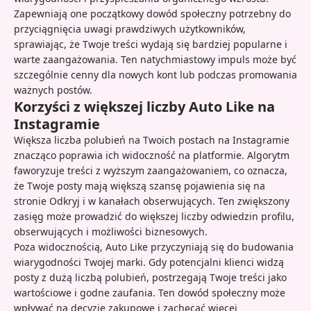
Zapewniają one początkowy dowód społeczny potrzebny do
przyciągnięcia uwagi prawdziwych użytkowników,
sprawiając, że Twoje treści wydają się bardziej popularne i
warte zaangażowania. Ten natychmiastowy impuls może być
szczególnie cenny dla nowych kont lub podczas promowania
ważnych postów.
Korzyści z większej liczby Auto Like na
Instagramie
Większa liczba polubień na Twoich postach na Instagramie
znacząco poprawia ich widoczność na platformie. Algorytm
faworyzuje treści z wyższym zaangażowaniem, co oznacza,
że Twoje posty mają większą szansę pojawienia się na
stronie Odkryj i w kanałach obserwujących. Ten zwiększony
zasięg może prowadzić do większej liczby odwiedzin profilu,
obserwujących i możliwości biznesowych.
Poza widocznością, Auto Like przyczyniają się do budowania
wiarygodności Twojej marki. Gdy potencjalni klienci widzą
posty z dużą liczbą polubień, postrzegają Twoje treści jako
wartościowe i godne zaufania. Ten dowód społeczny może
wpływać na decyzje zakupowe i zachęcać więcej