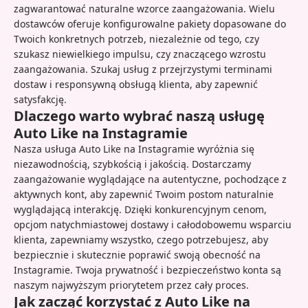
zagwarantować naturalne wzorce zaangażowania. Wielu
dostawców oferuje konfigurowalne pakiety dopasowane do
Twoich konkretnych potrzeb, niezależnie od tego, czy
szukasz niewielkiego impulsu, czy znaczącego wzrostu
zaangażowania. Szukaj usług z przejrzystymi terminami
dostaw i responsywną obsługą klienta, aby zapewnić
satysfakcję.
Dlaczego warto wybrać naszą usługę
Auto Like na Instagramie
Nasza usługa Auto Like na Instagramie wyróżnia się
niezawodnością, szybkością i jakością. Dostarczamy
zaangażowanie wyglądające na autentyczne, pochodzące z
aktywnych kont, aby zapewnić Twoim postom naturalnie
wyglądającą interakcję. Dzięki konkurencyjnym cenom,
opcjom natychmiastowej dostawy i całodobowemu wsparciu
klienta, zapewniamy wszystko, czego potrzebujesz, aby
bezpiecznie i skutecznie poprawić swoją obecność na
Instagramie. Twoja prywatność i bezpieczeństwo konta są
naszym najwyższym priorytetem przez cały proces.
Jak zacząć korzystać z Auto Like na