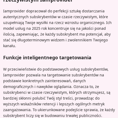
Iamprovider dopracował do perfekcji sztukę dostarczania
autentycznych subskrybentów w czasie rzeczywistym, które
uzupełniają Twoje wysiłki na rzecz wzrostu organicznego. Ich
model usług na 2025 rok koncentruje się na jakości ponad
ilością, zapewniając, że każdy subskrybent ma potencjał, aby
stać się długoterminowym widzem i zwolennikiem Twojego
kanału.
Funkcje inteligentnego targetowania
W przeciwieństwie do podstawowych usług subskrybentów,
Iamprovider pozwala na targetowanie subskrybentów na
podstawie konkretnych zainteresowań, danych
demograficznych i nawyków oglądania. Oznacza to, że
subskrybenci w czasie rzeczywistym, których otrzymujesz, są
bardziej skłonni polubić Twój styl treści, prowadząc do
wyższych wskaźników retencji i lepszych ogólnych metryk
zaangażowania. To ukierunkowane podejście sprawia, że każdy
subskrybent liczy się w budowaniu trwałej publiczności.