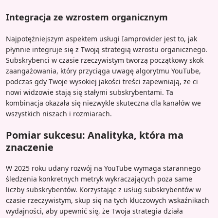
Integracja ze wzrostem organicznym
Najpotężniejszym aspektem usługi Iamprovider jest to, jak
płynnie integruje się z Twoją strategią wzrostu organicznego.
Subskrybenci w czasie rzeczywistym tworzą początkowy skok
zaangażowania, który przyciąga uwagę algorytmu YouTube,
podczas gdy Twoje wysokiej jakości treści zapewniają, że ci
nowi widzowie stają się stałymi subskrybentami. Ta
kombinacja okazała się niezwykle skuteczna dla kanałów we
wszystkich niszach i rozmiarach.
Pomiar sukcesu: Analityka, która ma
znaczenie
W 2025 roku udany rozwój na YouTube wymaga starannego
śledzenia konkretnych metryk wykraczających poza same
liczby subskrybentów. Korzystając z usług subskrybentów w
czasie rzeczywistym, skup się na tych kluczowych wskaźnikach
wydajności, aby upewnić się, że Twoja strategia działa