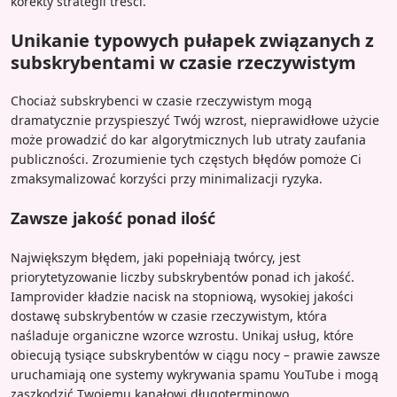
korekty strategii treści.
Unikanie typowych pułapek związanych z
subskrybentami w czasie rzeczywistym
Chociaż subskrybenci w czasie rzeczywistym mogą
dramatycznie przyspieszyć Twój wzrost, nieprawidłowe użycie
może prowadzić do kar algorytmicznych lub utraty zaufania
publiczności. Zrozumienie tych częstych błędów pomoże Ci
zmaksymalizować korzyści przy minimalizacji ryzyka.
Zawsze jakość ponad ilość
Największym błędem, jaki popełniają twórcy, jest
priorytetyzowanie liczby subskrybentów ponad ich jakość.
Iamprovider kładzie nacisk na stopniową, wysokiej jakości
dostawę subskrybentów w czasie rzeczywistym, która
naśladuje organiczne wzorce wzrostu. Unikaj usług, które
obiecują tysiące subskrybentów w ciągu nocy – prawie zawsze
uruchamiają one systemy wykrywania spamu YouTube i mogą
zaszkodzić Twojemu kanałowi długoterminowo.