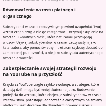
Równoważenie wzrostu płatnego i
organicznego
Subskrybenci w czasie rzeczywistym powinni uzupełniać Twój
wzrost organiczny, a nie go zastępować. Utrzymuj skupienie na
tworzeniu wybitnych treści, które naturalnie przyciągają
widzów. Używaj subskrybentów w czasie rzeczywistym jako
katalizatora, aby pomóc świetnym treściom szybciej dotrzeć do
zamierzonej publiczności, a nie jako substytutu autentycznego
tworzenia wartości.
Zabezpieczanie swojej strategii rozwoju
na YouTube na przyszłość
Krajobraz YouTube ciągle szybko ewoluuje, a strategie, które
działają dziś, mogą być mniej skuteczne jutro. Budowanie
podejścia do wzrostu, które obejmuje subskrybentów w czasie
rzeczywistym, pozostając jednocześnie elastycznym na zmiany
platformy, jest kluczowe dla długoterminowego sukcesu.