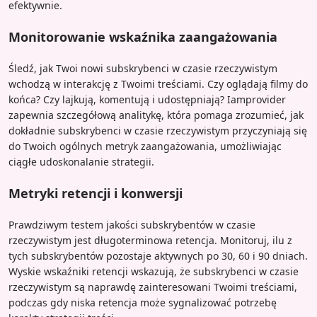
efektywnie.
Monitorowanie wskaźnika zaangażowania
Śledź, jak Twoi nowi subskrybenci w czasie rzeczywistym
wchodzą w interakcję z Twoimi treściami. Czy oglądają filmy do
końca? Czy lajkują, komentują i udostępniają? Iamprovider
zapewnia szczegółową analitykę, która pomaga zrozumieć, jak
dokładnie subskrybenci w czasie rzeczywistym przyczyniają się
do Twoich ogólnych metryk zaangażowania, umożliwiając
ciągłe udoskonalanie strategii.
Metryki retencji i konwersji
Prawdziwym testem jakości subskrybentów w czasie
rzeczywistym jest długoterminowa retencja. Monitoruj, ilu z
tych subskrybentów pozostaje aktywnych po 30, 60 i 90 dniach.
Wyskie wskaźniki retencji wskazują, że subskrybenci w czasie
rzeczywistym są naprawdę zainteresowani Twoimi treściami,
podczas gdy niska retencja może sygnalizować potrzebę