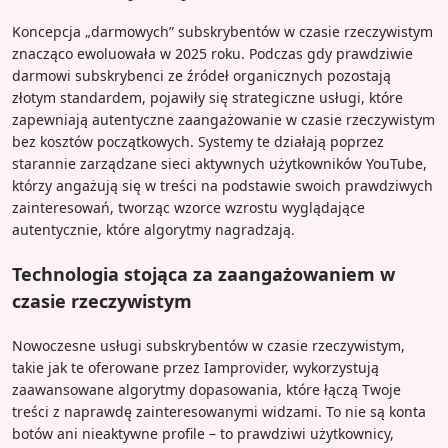
Koncepcja „darmowych” subskrybentów w czasie rzeczywistym
znacząco ewoluowała w 2025 roku. Podczas gdy prawdziwie
darmowi subskrybenci ze źródeł organicznych pozostają
złotym standardem, pojawiły się strategiczne usługi, które
zapewniają autentyczne zaangażowanie w czasie rzeczywistym
bez kosztów początkowych. Systemy te działają poprzez
starannie zarządzane sieci aktywnych użytkowników YouTube,
którzy angażują się w treści na podstawie swoich prawdziwych
zainteresowań, tworząc wzorce wzrostu wyglądające
autentycznie, które algorytmy nagradzają.
Technologia stojąca za zaangażowaniem w
czasie rzeczywistym
Nowoczesne usługi subskrybentów w czasie rzeczywistym,
takie jak te oferowane przez Iamprovider, wykorzystują
zaawansowane algorytmy dopasowania, które łączą Twoje
treści z naprawdę zainteresowanymi widzami. To nie są konta
botów ani nieaktywne profile – to prawdziwi użytkownicy,