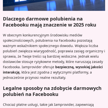
Dlaczego darmowe polubienia na
Facebooku mają znaczenie w 2025 roku
W obecnym konkurencyjnym środowisku mediów
społecznościowych, polubienia na Facebooku pozostają
ważnym wskaźnikiem społecznego dowodu. Większa liczba
polubień zwiększa wiarygodność, poprawia zasięg organiczny i
sprawia, że Twoje treści są bardziej widoczne. Jednak wielu
dostawców stosuje ryzykowne metody, które naruszają zasady
Facebooka. Iamprovider oferuje
bezpieczną, wysokiej jakości
interakcję
, która jest zgodna z wytycznymi platformy, a
jednocześnie przynosi realne rezultaty.
Legalne sposoby na zdobycie darmowych
polubień na Facebooku
Chociaż płatne usługi, takie jak Iamprovider, zapewniają