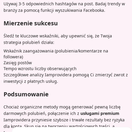
Używaj 3-5 odpowiednich hashtagów na post. Badaj trendy w
branży za pomocą funkcji wyszukiwania Facebooka.
Mierzenie sukcesu
Śledź te kluczowe wskaźniki, aby upewnić się, że Twoja
strategia polubień działa:
Wskaźnik zaangażowania (polubienia/komentarze na
followera)
Zasięg postów
Tempo wzrostu liczby obserwujących
Szczegółowe analizy Iamprovidera pomogą Ci zmierzyć zwrot z
inwestycji z płatnych usług.
Podsumowanie
Chociaż organiczne metody mogą generować pewną liczbę
darmowych polubień, połączenie ich z
usługami premium
Iamprovidera przyniesie szybsze i trwałe rezultaty bez ryzyka
dla konta. Skup się na tworzeniu wartościowych treści, a