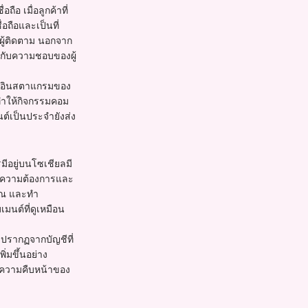
อ เมื่อลูกค้าที่
อถือและเป็นที่
ผู้ติดตาม นอกจาก
ยวกับความชอบของผู้
กอินสตาแกรมของ
ทำให้กิจกรรมคอม
ต์เป็นประจำยังส่ง
ีอยู่บนโซเชียลมี
ับความต้องการและ
คุณ และทำ
มนต์ที่ดูเหมือน
ะปรากฏจากบัญชีที่
่มขึ้นอย่าง
ามความคืบหน้าของ