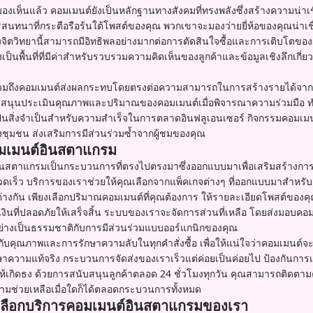
เห็นแล้ว คอมเมนต์ยังเป็นหลักฐานทางสังคมที่ทรงพลังซึ่งสร้างความน่าเชื่อถื
รสนทนาที่กระตือรือร้นใต้โพสต์ของคุณ พวกเขาจะมองว่ายยี่ห้อของคุณน่าเชื่
ิตวิทยานี้สามารถมีอิทธิพลอย่างมากต่อการตัดสินใจซื้อและการเติบโตของ
งเป็นพื้นที่ที่มีค่าสำหรับรวบรวมความคิดเห็นของลูกค้าและข้อมูลเชิงลึกเกี่
รวมถึงคอมเมนต์ส่งผลกระทบโดยตรงต่อความสามารถในการสร้างรายได้จา
สนับสนุนประเมินคุณภาพและปริมาณของคอมเมนต์เมื่อพิจารณาความร่วมมือ 
งเป็นสิ่งจำเป็นสำหรับความสำเร็จในการตลาดอินฟลูเอนเซอร์ กิจกรรมคอมเมน
งชุมชน ส่งเสริมการมีส่วนร่วมซ้ำจากผู้ชมของคุณ
คอมเมนต์อินสตาแกรม
ินสตาแกรมเป็นกระบวนการที่ตรงไปตรงมาซึ่งออกแบบมาเพื่อเสริมสร้างการม
วดเร็ว บริการของเราช่วยให้คุณเลือกจากแพ็คเกจต่างๆ ที่ออกแบบมาสำหร
างกัน เพียงเลือกปริมาณคอมเมนต์ที่คุณต้องการ ให้รายละเอียดโพสต์ของ
นที่ปลอดภัยให้เสร็จสิ้น ระบบของเราจะจัดการส่วนที่เหลือ โดยส่งมอบคอมเ
ย่างเป็นธรรมชาติกับการมีส่วนร่วมแบบออร์แกนิกของคุณ
ับคุณภาพและการรักษาความลับในทุกคำสั่งซื้อ เพื่อให้แน่ใจว่าคอมเมนต์จ
าความแท้จริง กระบวนการจัดส่งของเราเร็วแต่ค่อยเป็นค่อยไป ป้องกันการเพิ
ให้เกิดธง ด้วยการสนับสนุนลูกค้าตลอด 24 ชั่วโมงทุกวัน คุณสามารถติดต
วามช่วยเหลือเมื่อใดก็ได้ตลอดกระบวนการทั้งหมด
รเลือกบริการคอมเมนต์อินสตาแกรมของเรา