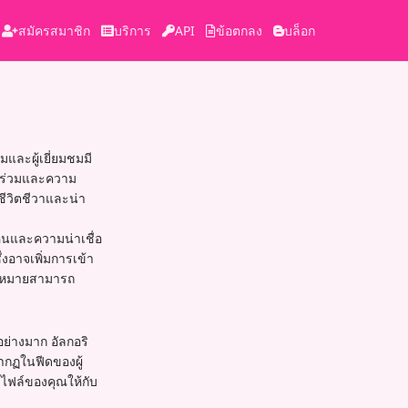
สมัครสมาชิก
บริการ
API
ข้อตกลง
บล็อก
และผู้เยี่ยมชมมี
่วนร่วมและความ
ีวิตชีวาและน่า
็นและความน่าเชื่อ
งอาจเพิ่มการเข้า
วามหมายสามารถ
ย่างมาก อัลกอริ
ากฏในฟีดของผู้
ฟล์ของคุณให้กับ