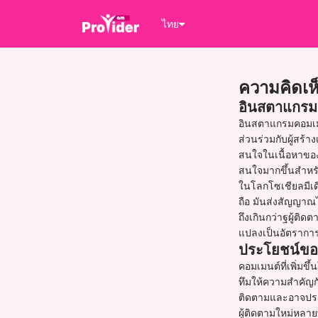
ไทย
ความคิดเ
อินสตาแกรม
อินสตาแกรมคอมเมน
ส่วนร่วมกับผู้สร้
สนใจในเนื้อหาขอ
สนใจมากขึ้นสำหรับท
ในโลกโซเชียลมีเดี
ถือ มันส่งสัญญาณ
ถึงเกินกว่าฐผู้ติ
แปลงเป็นอัตราการแ
ประโยชน์ขอ
คอมเมนต์ที่เพิ่มข
ทึมให้ความสำคัญกั
ติดตามและอาจปรา
ผู้ติดตามใหม่หลาย