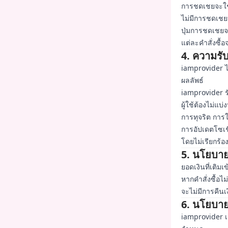
การชดเชยจะใช้ไ
ไม่มีการชดเชยหา
ปุ่มการชดเชยจะ
แต่ละคำสั่งซื้
4. ความรั
iamprovider ไ
ผลลัพธ์
iamprovider รั
ผู้ใช้ต้องไม่แบ
การทุจริต การใ
การอัปเดตโซเชี
โดยไม่เรียกร้อง
5. นโยบาย
ยอดเงินที่เติมเ
หากคำสั่งซื้อไม
จะไม่มีการคืน
6. นโยบาย
iamprovider เก