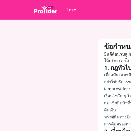
ไทย
ข้อกำหน
ยินดีต้อนรับส
ให้บริการต่อไป
1. กฎทั่วไ
เมื่อสมัครสมาช
อย่าใช้บริการ
iamprovider.co
เงื่อนไขใด ๆ โ
สมาชิกมีหน้าที
คืนเงิน
ทรัพย์สินทางป
การคุ้มครองทา