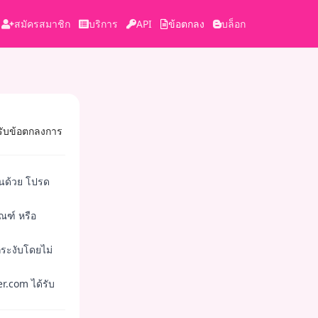
สมัครสมาชิก
บริการ
API
ข้อตกลง
บล็อก
มรับข้อตกลงการ
็นด้วย โปรด
ณฑ์ หรือ
กระงับโดยไม่
r.com ได้รับ