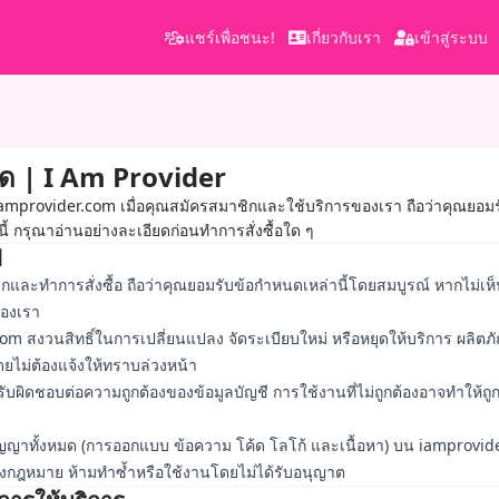
แชร์เพื่อชนะ!
เกี่ยวกับเรา
เข้าสู่ระบบ
ด | I Am Provider
ู่ iamprovider.com เมื่อคุณสมัครสมาชิกและใช้บริการของเรา ถือว่าคุณยอ
นี้ กรุณาอ่านอย่างละเอียดก่อนทำการสั่งซื้อใด ๆ
ป
ิกและทำการสั่งซื้อ ถือว่าคุณยอมรับข้อกำหนดเหล่านี้โดยสมบูรณ์ หากไม่เห
ของเรา
m สงวนสิทธิ์ในการเปลี่ยนแปลง จัดระเบียบใหม่ หรือหยุดให้บริการ ผลิตภั
ดยไม่ต้องแจ้งให้ทราบล่วงหน้า
่รับผิดชอบต่อความถูกต้องของข้อมูลบัญชี การใช้งานที่ไม่ถูกต้องอาจทำให้ถู
ัญญาทั้งหมด (การออกแบบ ข้อความ โค้ด โลโก้ และเนื้อหา) บน iamprovide
งกฎหมาย ห้ามทำซ้ำหรือใช้งานโดยไม่ได้รับอนุญาต