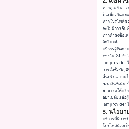
2. เงื่อนไ
หากคุณทำการสั่ง
ต้นเดียวกันแ
หากโปรไฟล์ของค
จะไม่มีการคืนเ
หากคำสั่งซื้อเส
อัตโนมัติ
บริการผู้ติดต
ภายใน 24 ชั่ว
iamprovider ไ
การสั่งซื้อบัญช
สิ้นเชิงและจะไม
ยอดเงินที่เติมเ
สามารถให้บริ
อย่าเปลี่ยนชื่อผ
iamprovider ไม
3. นโยบา
บริการที่มีกา
โปรไฟล์ต้องเ