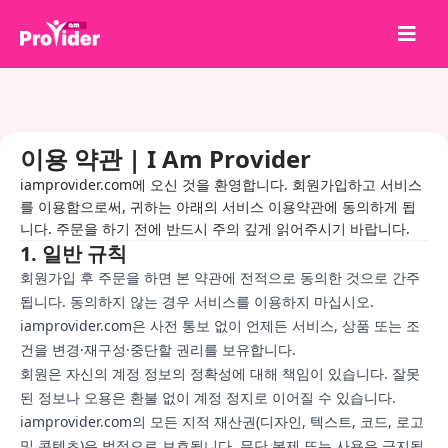
공유하고 당첨되세요!
회사 소개
이용 약관 | I Am Provider
로그인
iamprovider.com에 오신 것을 환영합니다. 회원가입하고 서비스
회원가입
를 이용함으로써, 귀하는 아래의 서비스 이용약관에 동의하게 됩
니다. 주문을 하기 전에 반드시 주의 깊게 읽어주시기 바랍니다.
서비스
1. 일반 규칙
회원가입 후 주문을 하면 본 약관에 전적으로 동의한 것으로 간주
API
됩니다. 동의하지 않는 경우 서비스를 이용하지 마십시오.
이용약관
iamprovider.com은 사전 통보 없이 언제든 서비스, 상품 또는 조
건을 변경·재구성·중단할 권리를 보유합니다.
블로그
회원은 자신의 계정 정보의 정확성에 대해 책임이 있습니다. 잘못
된 정보나 오용은 환불 없이 계정 정지로 이어질 수 있습니다.
iamprovider.com의 모든 지적 재산권(디자인, 텍스트, 코드, 로고
및 콘텐츠)은 법적으로 보호됩니다. 무단 복제 또는 사용은 금지됩