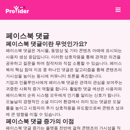
공유하고 당첨되세요!
페이스북 댓글
회사 소개
페이스북 댓글이란 무엇인가요?
로그인
페이스북 댓글은 게시물, 동영상 및 기타 콘텐츠 아래에 표시되는
사용자 생성 응답입니다. 이러한 상호작용을 통해 관객은 의견을
회원가입
공유하고 질문을 하며 창작자와 직접 소통할 수 있습니다. 페이스
북의 핵심 참여 지표 중 하나인 댓글은 알고리즘을 통해 콘텐츠의
서비스
가시성을 높이는 동시에 커뮤니티 토론을 촉진합니다.
API
기업과 인플루언서에게 페이스북 댓글은 관객의 관심을 보여주는
귀중한 사회적 증거 역할을 합니다. 활발한 댓글 섹션은 사용자와
이용약관
페이스북의 순위 시스템 모두에게 인기를 알리는 신호가 됩니다.
오늘날의 경쟁적인 소셜 미디어 환경에서 의미 있는 댓글은 도달
블로그
률을 높이고 시청자의 추가 상호작용을 유도함으로써 콘텐츠 성과
에 큰 영향을 미칠 수 있습니다.
페이스북 댓글 증가의 이점
페이스북 댓글 증가는 플랫폼 전반에 걸쳐 콘텐츠의 가시성을 직