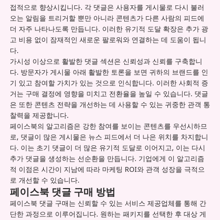
접적으로 향상시킵니다. 각 댓글은 사용자를 게시물로 다시 불러
오는 알림을 트리거할 뿐만 아니라 콘텐츠가 다른 사람의 피드에
더 자주 나타나도록 만듭니다. 이러한 유기적 도달 확장은 추가 광
고 비용 없이 잠재적인 새로운 팔로워와 연결하는 데 도움이 됩니
다.
가시성 이상으로 활발한 댓글 섹션은 신뢰성과 신뢰를 구축합니
다. 방문자가 게시물 아래 활발한 토론을 보면 귀하의 브랜드를 인
기 있고 참여할 가치가 있는 것으로 인식합니다. 이러한 사회적 증
거는 구매 결정에 영향을 미치고 전환율을 높일 수 있습니다. 댓글
은 또한 콘텐츠 전략을 개선하는 데 사용할 수 있는 귀중한 관객 통
찰력을 제공합니다.
페이스북의 알고리즘은 강한 참여를 보이는 콘텐츠를 우선시하므
로, 댓글이 많은 게시물은 뉴스 피드에서 더 나은 위치를 차지합니
다. 이는 초기 댓글이 더 많은 유기적 도달로 이어지고, 이는 다시
추가 댓글을 생성하는 선순환을 만듭니다. 기업에게 이 알고리즘
적 이점은 시간이 지남에 따라 마케팅 ROI와 관객 성장을 극적으
로 개선할 수 있습니다.
페이스북 댓글 구매 방법
페이스북 댓글 구매는 신뢰할 수 있는 서비스 제공업체를 통해 간
단한 과정으로 이루어집니다. 원하는 패키지를 선택한 후 대상 게