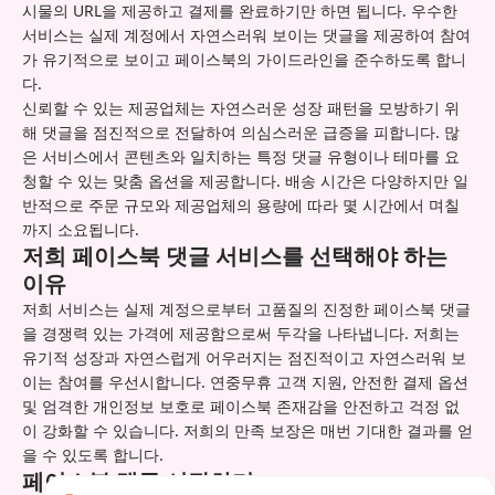
시물의 URL을 제공하고 결제를 완료하기만 하면 됩니다. 우수한
서비스는 실제 계정에서 자연스러워 보이는 댓글을 제공하여 참여
가 유기적으로 보이고 페이스북의 가이드라인을 준수하도록 합니
다.
신뢰할 수 있는 제공업체는 자연스러운 성장 패턴을 모방하기 위
해 댓글을 점진적으로 전달하여 의심스러운 급증을 피합니다. 많
은 서비스에서 콘텐츠와 일치하는 특정 댓글 유형이나 테마를 요
청할 수 있는 맞춤 옵션을 제공합니다. 배송 시간은 다양하지만 일
반적으로 주문 규모와 제공업체의 용량에 따라 몇 시간에서 며칠
까지 소요됩니다.
저희 페이스북 댓글 서비스를 선택해야 하는
이유
저희 서비스는 실제 계정으로부터 고품질의 진정한 페이스북 댓글
을 경쟁력 있는 가격에 제공함으로써 두각을 나타냅니다. 저희는
유기적 성장과 자연스럽게 어우러지는 점진적이고 자연스러워 보
이는 참여를 우선시합니다. 연중무휴 고객 지원, 안전한 결제 옵션
및 엄격한 개인정보 보호로 페이스북 존재감을 안전하고 걱정 없
이 강화할 수 있습니다. 저희의 만족 보장은 매번 기대한 결과를 얻
을 수 있도록 합니다.
페이스북 댓글 시작하기