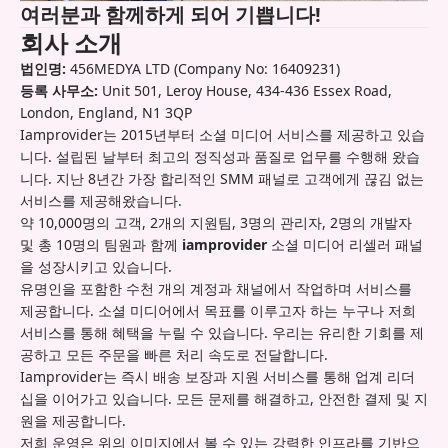
여러분과 함께하게 되어 기쁩니다!
회사 소개
법인명:
456MEDYA LTD (Company No: 16409231)
등록 사무소:
Unit 501, Leroy House, 434-436 Essex Road,
London, England, N1 3QP
Iamprovider는 2015년부터 소셜 미디어 서비스를 제공하고 있습
니다. 설립된 날부터 최고의 정직성과 품질로 업무를 수행해 왔습
니다. 지난 8년간 가장 합리적인 SMM 패널로 고객에게 끊김 없는
서비스를 제공해왔습니다.
약 10,000명의 고객, 2개의 지원팀, 3명의 관리자, 2명의 개발자
및 총 10명의 팀원과 함께
iamprovider
소셜 미디어 리셀러 패널
을 성장시키고 있습니다.
유명인을 포함한 수천 개의 계정과 채널에서 작업하며 서비스를
제공합니다. 소셜 미디어에서 목표를 이루고자 하는 누구나 저희
서비스를 통해 혜택을 누릴 수 있습니다. 우리는 유리한 기회를 제
공하고 모든 주문을 빠른 처리 속도로 전달합니다.
Iamprovider는 즉시 배송 보장과 지원 서비스를 통해 업계 리더
십을 이어가고 있습니다. 모든 문제를 해결하고, 안전한 결제 및 지
원을 제공합니다.
저희 운영은 위의 이미지에서 볼 수 있는 강력한 인프라를 기반으