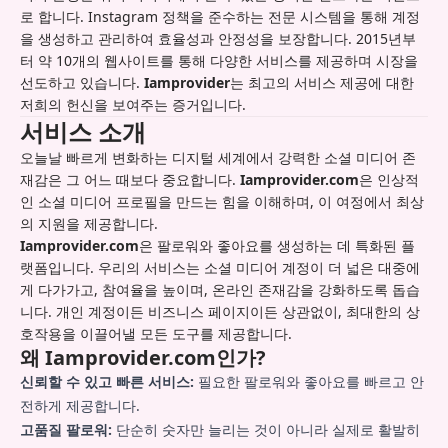
로 합니다. Instagram 정책을 준수하는 전문 시스템을 통해 계정
을 생성하고 관리하여 효율성과 안정성을 보장합니다. 2015년부
터 약 10개의 웹사이트를 통해 다양한 서비스를 제공하며 시장을
선도하고 있습니다.
Iamprovider
는 최고의 서비스 제공에 대한
저희의 헌신을 보여주는 증거입니다.
서비스 소개
오늘날 빠르게 변화하는 디지털 세계에서 강력한 소셜 미디어 존
재감은 그 어느 때보다 중요합니다.
Iamprovider.com
은 인상적
인 소셜 미디어 프로필을 만드는 힘을 이해하며, 이 여정에서 최상
의 지원을 제공합니다.
Iamprovider.com
은 팔로워와 좋아요를 생성하는 데 특화된 플
랫폼입니다. 우리의 서비스는 소셜 미디어 계정이 더 넓은 대중에
게 다가가고, 참여율을 높이며, 온라인 존재감을 강화하도록 돕습
니다. 개인 계정이든 비즈니스 페이지이든 상관없이, 최대한의 상
호작용을 이끌어낼 모든 도구를 제공합니다.
왜 Iamprovider.com인가?
신뢰할 수 있고 빠른 서비스:
필요한 팔로워와 좋아요를 빠르고 안
전하게 제공합니다.
고품질 팔로워:
단순히 숫자만 늘리는 것이 아니라 실제로 활발히