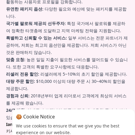
활동하는 사용자로 프로필을 강화합니다.
유연한 패키지 옵션:
다양한 필요와 예산에 맞는 패키지를 제공합
니다.
국가별 팔로워 제공의 선두주자:
특정 국가에서 팔로워를 제공하
여 정확한 타겟층에 도달하고 지역 마케팅 전략을 지원합니다.
특별하고 신뢰할 수 있는 서비스:
일부 서비스는 전문 파트너가 제
공하며, 저희는 최고의 옵션만을 제공합니다. 저희 서비스가 아닌
것은 판매하지 않습니다.
맞춤 요청:
높은 일일 지출이 필요한 서비스를 열어드릴 수 있습니
다. 또한 고객의 특별한 요구사항에도 대응합니다.
리셀러 전용 할인:
리셀러에게 5~10%의 초기 할인을 제공합니다.
대량 주문 할인:
$10,000 이상의 대량 주문 시 30~40%의 할인을
제공합니다.
경험과 신뢰:
2018년부터 업계 리더로서 고객에게 최상의 서비스
를 제공해 왔습니다.
24/7 지원:
언제든지 고객님의 질문과 필요에 대응할 준비가 되어
🍪 Cookie Notice
있습니다.
Iamprovider.com
과 함께 소셜 미디어 계정을 한 단계 더 발전시
We use cookies to ensure that we give you the best
키세요.
experience on our website.