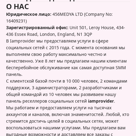
О НАС
Юридическое лицо:
456MEDYA LTD (Company No:
16409231)
Зарегистрированный офис:
Unit 501, Leroy House, 434-
436 Essex Road, London, England, N1 3QP
В Iamprovider мы предоставляем услуги в сфере
социальных сетей с 2015 года. С момента основания мы
выполняем свою работу максимально честно и
качественно. Уже 8 лет мы предлагаем нашим клиентам
бесперебойное обслуживание как самая доступная SMM
панель.
С клиентской базой почти в 10 000 человек, 2 командами
поддержки, 3 администраторами, 2 разработчиками и
общей командой из 10 человек мы развиваем нашу
панель реселлеров социальных сетей
iamprovider
.
Мы работаем и предоставляем услуги на тысячах
аккаунтов и каналов, включая знаменитостей. Любой, кто
стремится достичь целей в социальных сетях, может
воспользоваться нашими услугами. Мы предлагаем вам
выгодные возможности и доставляем все заказы с