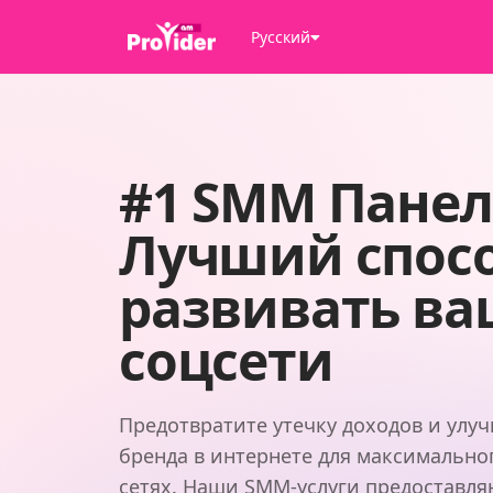
Русский
#1 SMM Пане
Лучший спос
развивать в
соцсети
Предотвратите утечку доходов и улу
бренда в интернете для максимально
сетях. Наши SMM-услуги предоставл