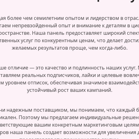
ая более чем семилетним опытом и лидерством в отрас
гаем непревзойденный опыт и внимание к деталям в ц
ространстве. Наша панель предоставляет широкий спек
твенных услуг по конкурентным ценам, что делает дост
желаемых результатов проще, чем когда-либо.
ше отличие — это качество и подлинность наших услуг.
тавляем реальных подписчиков, лайки и целевые вовле
м уровнем отписок, обеспечивая значимое взаимодейс
устойчивый рост ваших кампаний.
чи надежным поставщиком, мы понимаем, что каждый 
икален. Поэтому мы предлагаем индивидуальные решен
тветствующие вашим конкретным маркетинговым целям.
ров наша панель создает возможности для увеличения 