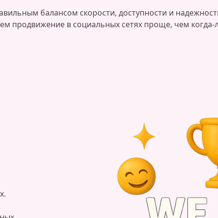
авильным балансом скорости, доступности и надежнос
ем продвижение в социальных сетях проще, чем когда-
х.
нных