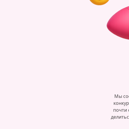
Мы со
конкур
почти 
делитьс