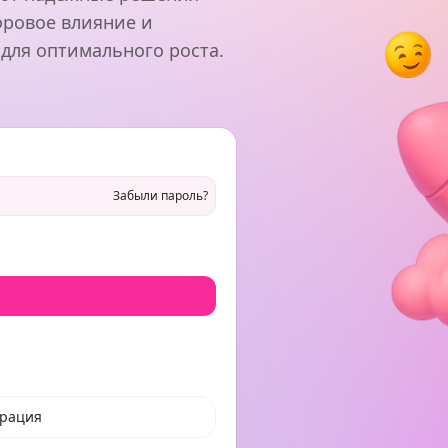
фровое влияние и
 для оптимального роста.
Забыли пароль?
трация