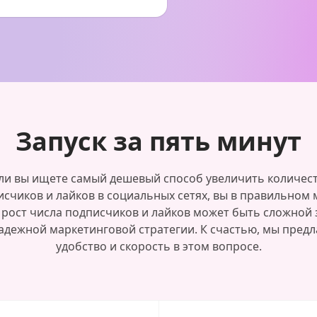
Запуск за пять минут
ли вы ищете самый дешевый способ увеличить количес
счиков и лайков в социальных сетях, вы в правильном 
 рост числа подписчиков и лайков может быть сложной 
адежной маркетинговой стратегии. К счастью, мы пред
удобство и скорость в этом вопросе.