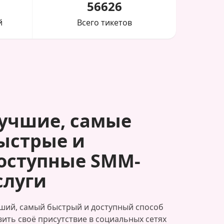
56626
й
Всего тикетов
учшие, самые
ыстрые и
оступные SMM-
слуги
ший, самый быстрый и доступный способ
вить своё присутствие в социальных сетях