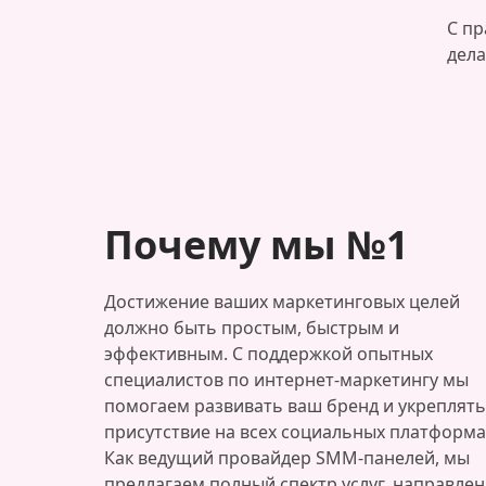
С пр
дела
Почему мы №1
Достижение ваших маркетинговых целей
должно быть простым, быстрым и
эффективным. С поддержкой опытных
специалистов по интернет-маркетингу мы
помогаем развивать ваш бренд и укреплять
присутствие на всех социальных платформа
Как ведущий провайдер SMM-панелей, мы
предлагаем полный спектр услуг, направле