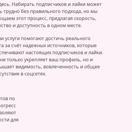
десь. Набирать подписчиков и лайки может
ь трудно без правильного подхода, но мы
ощаем этот процесс, предлагая скорость,
ество и доступность в одном месте.
и услуги помогают достичь реального
та за счёт надежных источников, которые
спечивают настоящих подписчиков и лайки.
 не только укрепляет ваш профиль, но и
ышает видимость, вовлеченность и общее
сутствие в соцсетях.
тов по
рогресс
зволяют
ости для