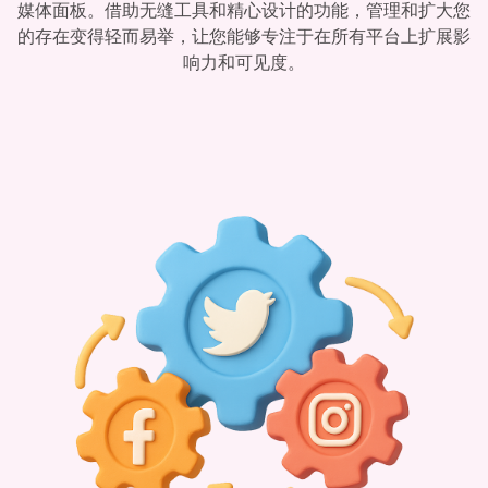
媒体面板。借助无缝工具和精心设计的功能，管理和扩大您
的存在变得轻而易举，让您能够专注于在所有平台上扩展影
响力和可见度。