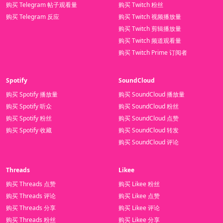
购买 Telegram 帖子观看量
购买 Twitch 粉丝
购买 Telegram 反应
购买 Twitch 视频播放量
购买 Twitch 剪辑播放量
购买 Twitch 频道观看量
购买 Twitch Prime 订阅者
Spotify
SoundCloud
购买 Spotify 播放量
购买 SoundCloud 播放量
购买 Spotify 听众
购买 SoundCloud 粉丝
购买 Spotify 粉丝
购买 SoundCloud 点赞
购买 Spotify 收藏
购买 SoundCloud 转发
购买 SoundCloud 评论
Threads
Likee
购买 Threads 点赞
购买 Likee 粉丝
购买 Threads 评论
购买 Likee 点赞
购买 Threads 分享
购买 Likee 评论
购买 Threads 粉丝
购买 Likee 分享