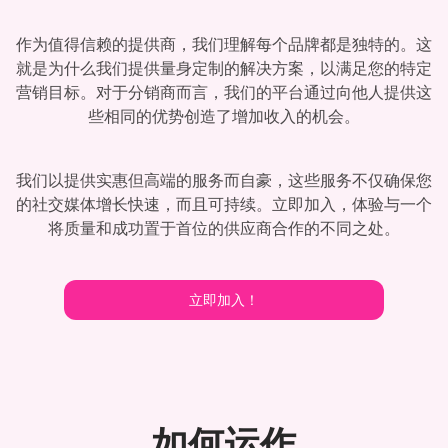
作为值得信赖的提供商，我们理解每个品牌都是独特的。这
就是为什么我们提供量身定制的解决方案，以满足您的特定
营销目标。对于分销商而言，我们的平台通过向他人提供这
些相同的优势创造了增加收入的机会。
我们以提供实惠但高端的服务而自豪，这些服务不仅确保您
的社交媒体增长快速，而且可持续。立即加入，体验与一个
将质量和成功置于首位的供应商合作的不同之处。
立即加入！
如何运作