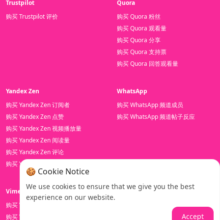
Trustpilot
Quora
购买 Trustpilot 评价
购买 Quora 粉丝
购买 Quora 观看量
购买 Quora 分享
购买 Quora 支持票
购买 Quora 回答观看量
Yandex Zen
WhatsApp
购买 Yandex Zen 订阅者
购买 WhatsApp 频道成员
购买 Yandex Zen 点赞
购买 WhatsApp 频道帖子反应
购买 Yandex Zen 视频播放量
购买 Yandex Zen 阅读量
购买 Yandex Zen 评论
购买 Yandex Music 播放量
🍪 Cookie Notice
We use cookies to ensure that we give you the best
Vimeo
experience on our website.
购买 Vimeo 粉丝
Accept
购买 Vimeo 点赞