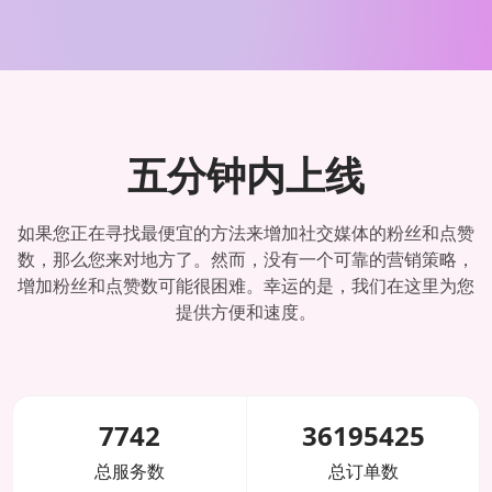
五分钟内上线
如果您正在寻找最便宜的方法来增加社交媒体的粉丝和点赞
数，那么您来对地方了。然而，没有一个可靠的营销策略，
增加粉丝和点赞数可能很困难。幸运的是，我们在这里为您
提供方便和速度。
7742
36195425
总服务数
总订单数