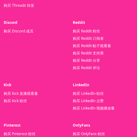
购买 Threads 转发
Discord
Reddit
购买 Discord 成员
购买 Reddit 粉丝
购买 Reddit 订阅者
购买 Reddit 帖子观看量
购买 Reddit 支持票
购买 Reddit 分享
购买 Reddit 评论
Kick
LinkedIn
购买 Kick 直播观看量
购买 LinkedIn 粉丝
购买 Kick 粉丝
购买 LinkedIn 点赞
购买 LinkedIn 视频播放量
Pinterest
OnlyFans
购买 Pinterest 粉丝
购买 OnlyFans 粉丝