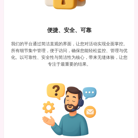
便捷、安全、可靠
我们的平台通过简洁直观的界面，让您对活动实现全面掌控。
所有细节集中管理，便于访问，确保您能轻松监控、管理与优
化。以可靠性、安全性与简洁性为核心，带来无缝体验，让您
专注于最重要的结果。