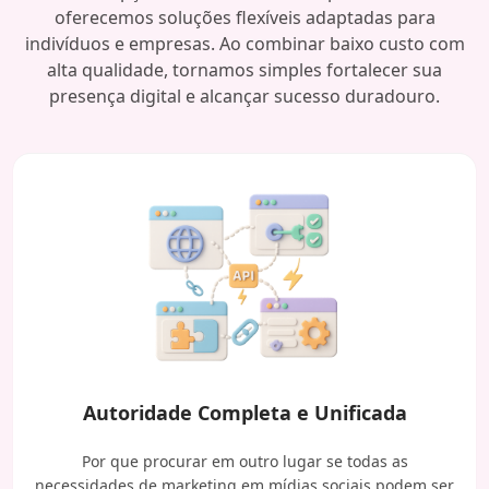
oferecemos soluções flexíveis adaptadas para
indivíduos e empresas. Ao combinar baixo custo com
alta qualidade, tornamos simples fortalecer sua
presença digital e alcançar sucesso duradouro.
Autoridade Completa e Unificada
Por que procurar em outro lugar se todas as
necessidades de marketing em mídias sociais podem ser