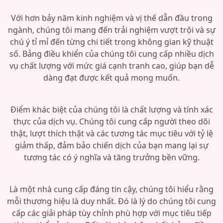
Với hơn bảy năm kinh nghiệm và vị thế dẫn đầu trong
ngành, chúng tôi mang đến trải nghiệm vượt trội và sự
chú ý tỉ mỉ đến từng chi tiết trong không gian kỹ thuật
số. Bảng điều khiển của chúng tôi cung cấp nhiều dịch
vụ chất lượng với mức giá cạnh tranh cao, giúp bạn dễ
dàng đạt được kết quả mong muốn.
Điểm khác biệt của chúng tôi là chất lượng và tính xác
thực của dịch vụ. Chúng tôi cung cấp người theo dõi
thật, lượt thích thật và các tương tác mục tiêu với tỷ lệ
giảm thấp, đảm bảo chiến dịch của bạn mang lại sự
tương tác có ý nghĩa và tăng trưởng bền vững.
Là một nhà cung cấp đáng tin cậy, chúng tôi hiểu rằng
mỗi thương hiệu là duy nhất. Đó là lý do chúng tôi cung
cấp các giải pháp tùy chỉnh phù hợp với mục tiêu tiếp