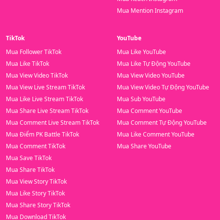
Mua Mention Instagram
TikTok
YouTube
Mua Follower TikTok
Mua Like YouTube
Mua Like TikTok
Mua Like Tự Động YouTube
Mua View Video TikTok
Mua View Video YouTube
Mua View Live Stream TikTok
Mua View Video Tự Động YouTube
Mua Like Live Stream TikTok
Mua Sub YouTube
Mua Share Live Stream TikTok
Mua Comment YouTube
Mua Comment Live Stream TikTok
Mua Comment Tự Động YouTube
Mua Điểm PK Battle TikTok
Mua Like Comment YouTube
Mua Comment TikTok
Mua Share YouTube
Mua Save TikTok
Mua Share TikTok
Mua View Story TikTok
Mua Like Story TikTok
Mua Share Story TikTok
Mua Download TikTok