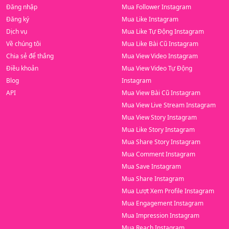
Đăng nhập
Mua Follower Instagram
Đăng ký
Mua Like Instagram
Dịch vụ
Mua Like Tự Động Instagram
Về chúng tôi
Mua Like Bài Cũ Instagram
Chia sẻ để thắng
Mua View Video Instagram
Điều khoản
Mua View Video Tự Động
Blog
Instagram
API
Mua View Bài Cũ Instagram
Mua View Live Stream Instagram
Mua View Story Instagram
Mua Like Story Instagram
Mua Share Story Instagram
Mua Comment Instagram
Mua Save Instagram
Mua Share Instagram
Mua Lượt Xem Profile Instagram
Mua Engagement Instagram
Mua Impression Instagram
Mua Reach Instagram