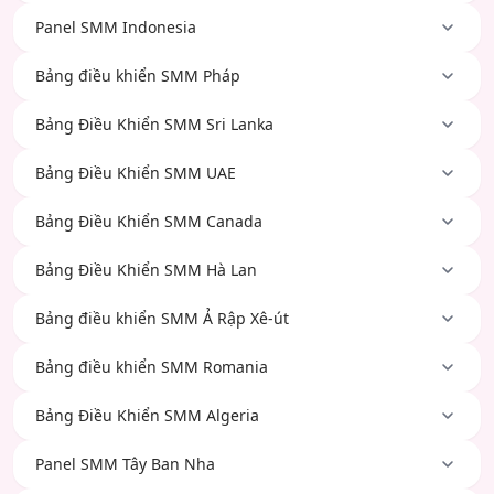
Panel SMM Indonesia
Bảng điều khiển SMM Pháp
Bảng Điều Khiển SMM Sri Lanka
Bảng Điều Khiển SMM UAE
Bảng Điều Khiển SMM Canada
Bảng Điều Khiển SMM Hà Lan
Bảng điều khiển SMM Ả Rập Xê-út
Bảng điều khiển SMM Romania
Bảng Điều Khiển SMM Algeria
Panel SMM Tây Ban Nha