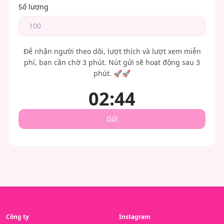
Số lượng
Để nhận người theo dõi, lượt thích và lượt xem miễn
phí, bạn cần chờ 3 phút. Nút gửi sẽ hoạt động sau 3
phút. 🚀🚀
0
2
:
4
3
Gửi
Công ty
Instagram