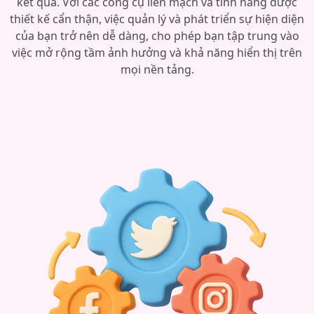
kết quả. Với các công cụ liền mạch và tính năng được
thiết kế cẩn thận, việc quản lý và phát triển sự hiện diện
của bạn trở nên dễ dàng, cho phép bạn tập trung vào
việc mở rộng tầm ảnh hưởng và khả năng hiển thị trên
mọi nền tảng.