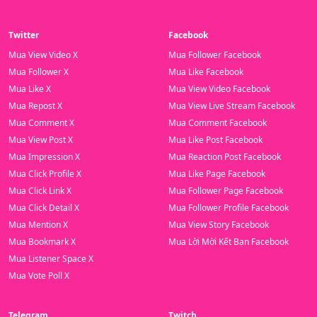
Twitter
Facebook
Mua View Video X
Mua Follower Facebook
Mua Follower X
Mua Like Facebook
Mua Like X
Mua View Video Facebook
Mua Repost X
Mua View Live Stream Facebook
Mua Comment X
Mua Comment Facebook
Mua View Post X
Mua Like Post Facebook
Mua Impression X
Mua Reaction Post Facebook
Mua Click Profile X
Mua Like Page Facebook
Mua Click Link X
Mua Follower Page Facebook
Mua Click Detail X
Mua Follower Profile Facebook
Mua Mention X
Mua View Story Facebook
Mua Bookmark X
Mua Lời Mời Kết Bạn Facebook
Mua Listener Space X
Mua Vote Poll X
Telegram
Twitch