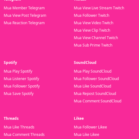
Mua Member Telegram
Mua View Live Stream Twitch
Mua View Post Telegram
Mua Follower Twitch
Mua Reaction Telegram
Mua View Video Twitch
Mua View Clip Twitch
Mua View Channel Twitch
Mua Sub Prime Twitch
Spotify
SoundCloud
Mua Play Spotify
Mua Play SoundCloud
Mua Listener Spotify
Mua Follower SoundCloud
Mua Follower Spotify
Mua Like SoundCloud
Mua Save Spotify
Mua Repost SoundCloud
Mua Comment SoundCloud
Threads
Likee
Mua Like Threads
Mua Follower Likee
Mua Comment Threads
Mua Like Likee