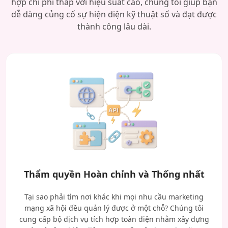
hợp chi phí thấp với hiệu suất cao, chúng tôi giúp bạn
dễ dàng củng cố sự hiện diện kỹ thuật số và đạt được
thành công lâu dài.
Thẩm quyền Hoàn chỉnh và Thống nhất
Tại sao phải tìm nơi khác khi mọi nhu cầu marketing
mạng xã hội đều quản lý được ở một chỗ? Chúng tôi
cung cấp bộ dịch vụ tích hợp toàn diện nhằm xây dựng