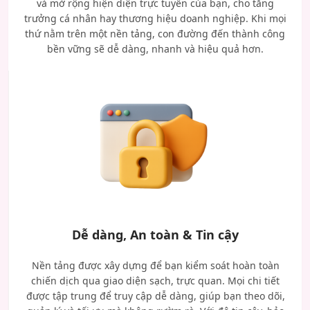
và mở rộng hiện diện trực tuyến của bạn, cho tăng
trưởng cá nhân hay thương hiệu doanh nghiệp. Khi mọi
thứ nằm trên một nền tảng, con đường đến thành công
bền vững sẽ dễ dàng, nhanh và hiệu quả hơn.
Dễ dàng, An toàn & Tin cậy
Nền tảng được xây dựng để bạn kiểm soát hoàn toàn
chiến dịch qua giao diện sạch, trực quan. Mọi chi tiết
được tập trung để truy cập dễ dàng, giúp bạn theo dõi,