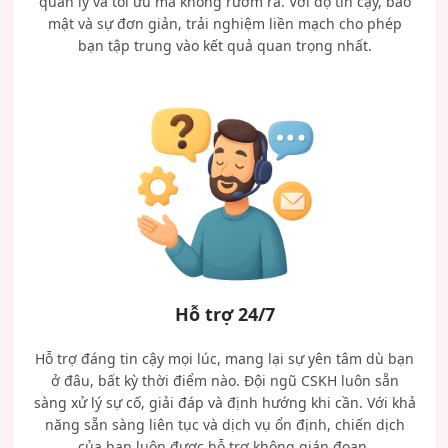
quản lý và tối ưu mà không rườm rà. Với độ tin cậy, bảo
mật và sự đơn giản, trải nghiệm liền mạch cho phép
bạn tập trung vào kết quả quan trọng nhất.
Hỗ trợ 24/7
Hỗ trợ đáng tin cậy mọi lúc, mang lại sự yên tâm dù bạn
ở đâu, bất kỳ thời điểm nào. Đội ngũ CSKH luôn sẵn
sàng xử lý sự cố, giải đáp và định hướng khi cần. Với khả
năng sẵn sàng liên tục và dịch vụ ổn định, chiến dịch
của bạn luôn được hỗ trợ không gián đoạn.