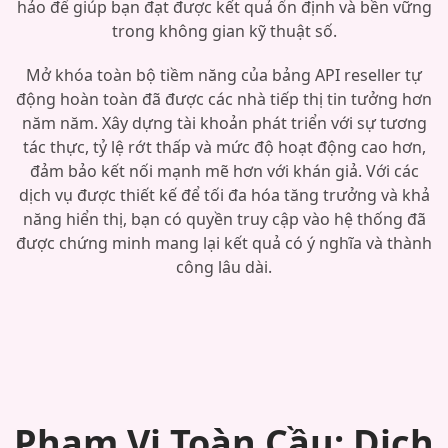
hảo để giúp bạn đạt được kết quả ổn định và bền vững
trong không gian kỹ thuật số.
Mở khóa toàn bộ tiềm năng của bảng API reseller tự
động hoàn toàn đã được các nhà tiếp thị tin tưởng hơn
năm năm. Xây dựng tài khoản phát triển với sự tương
tác thực, tỷ lệ rớt thấp và mức độ hoạt động cao hơn,
đảm bảo kết nối mạnh mẽ hơn với khán giả. Với các
dịch vụ được thiết kế để tối đa hóa tăng trưởng và khả
năng hiển thị, bạn có quyền truy cập vào hệ thống đã
được chứng minh mang lại kết quả có ý nghĩa và thành
công lâu dài.
Phạm Vi Toàn Cầu: Dịch