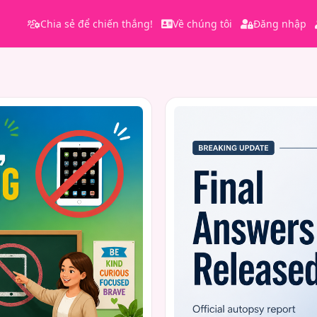
Chia sẻ để chiến thắng!
Về chúng tôi
Đăng nhập