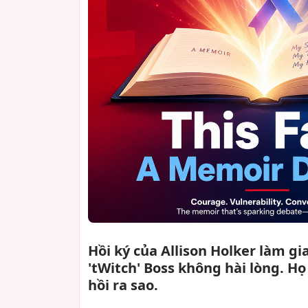
Hồi ký của Allison Holker làm g
'tWitch' Boss không hài lòng. Họ
hồi ra sao.