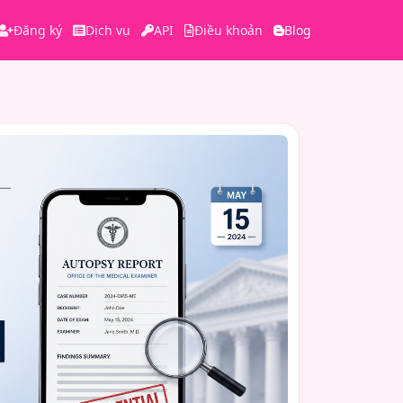
Đăng ký
Dịch vụ
API
Điều khoản
Blog