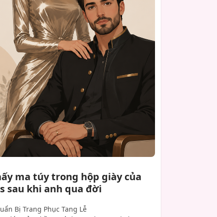
hấy ma túy trong hộp giày của
s sau khi anh qua đời
uẩn Bị Trang Phục Tang Lễ