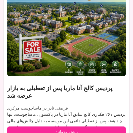
پردیس کالج آنا ماریا پس از تعطیلی به بازار
عرضه شد
فرصتی نادر در ماساچوست مرکزی
پردیس ۲۶۱ هکتاری کالج سابق آنا ماریا در پاکستون، ماساچوست، تنها
چند هفته پس از تعطیلی دائمی این موسسه به دلیل چالش‌های مالی
تشدید شده توسط همه‌گیری، رسماً به بازار عرضه شده است. با وجود
بیشتر بخوانید