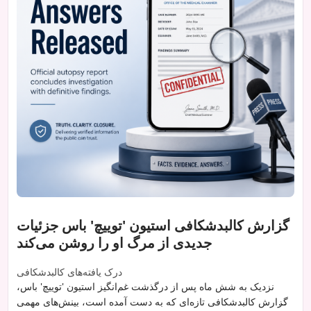
گزارش کالبدشکافی استیون 'توییچ' باس جزئیات
جدیدی از مرگ او را روشن می‌کند
درک یافته‌های کالبدشکافی
نزدیک به شش ماه پس از درگذشت غم‌انگیز استیون 'توییچ' باس،
گزارش کالبدشکافی تازه‌ای که به دست آمده است، بینش‌های مهمی