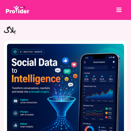
بلاگ
برای برنده شدن به اشتراک بگذارید!
درباره ما
ورود
ثبت نام
خدمات
API
شرایط
بلاگ