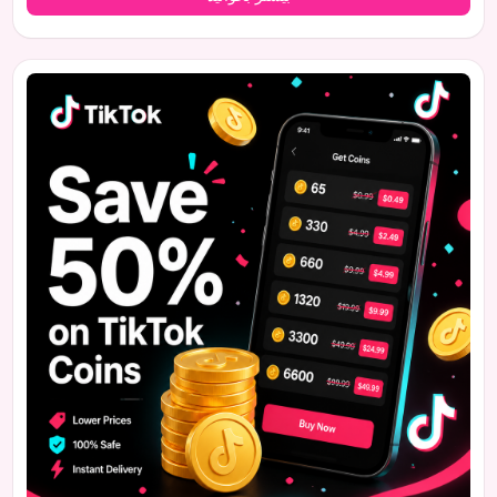
عدم تعیین قیمت پیشنهادی، ارزش این ملک ۴۱ تا ۴۲ میلیون دلار
ارزیابی شده است و کارگزاران انتظار استقبال شدید طیف گسترده‌ای
از خریداران بالقوه را دارند.