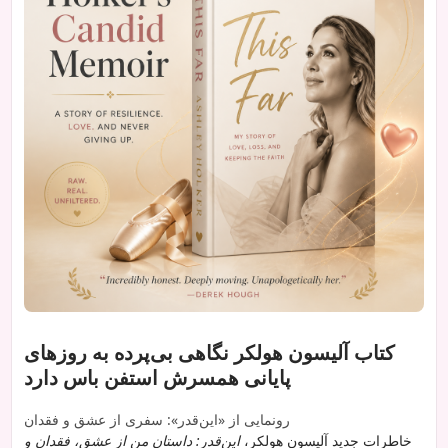
کتاب آلیسون هولکر نگاهی بی‌پرده به روزهای
پایانی همسرش استفن باس دارد
رونمایی از «این‌قدر»: سفری از عشق و فقدان
خاطرات جدید آلیسون هولکر،
این‌قدر: داستان من از عشق، فقدان و