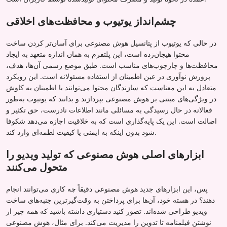
چشم‌انداز یوتیوب و محافظت‌های اخلاقی
در حالی که یوتیوب از پتانسیل هوش مصنوعی برای آسان‌تر کردن ساخت
محتوا هیجان‌زده است، این پلتفرم به همان اندازه متعهد به ایجاد
محافظت‌ها و چارچوب‌های مناسب است. طبق موضع رسمی آن‌ها، هدف،
پرورش نوآوری در عین اطمینان از استفاده مسئولانه است. این رویکرد
متعادل به این معناست که سازندگان محتوا می‌توانند با اطمینان به کاوش
در ویژگی‌های مبتنی بر هوش مصنوعی بپردازند و بدانند که یوتیوب به‌طور
فعالانه در حال رسیدگی به مسائلی مانند اطلاعات نادرست، حق تکثیر و
اصالت است. این یک پایه‌گذاری است که به خلاقیت اجازه می‌دهد شکوفا
شود بدون اینکه به ایمنی یا کیفیت لطمه‌ای وارد کند.
ابزارهای اصلی هوش مصنوعی که تولید ویدیو را
متحول می‌کنند
پس، این ابزارهای جدید هوش مصنوعی دقیقاً چه کاری می‌توانند انجام
دهند؟ در هسته خود، آن‌ها برای پرداختن به وقت‌گیرترین جنبه‌های ساخت
ویدیو طراحی شده‌اند. تصور کنید دستیاری داشته باشید که همه چیز از
نوشتن فیلمنامه تا تدوین را مدیریت می‌کند. برای مثال، هوش مصنوعی