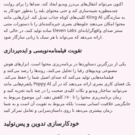
اکنون می‌تواند انتقال‌های بی‌درز ویدیو ایجاد کند، صداها را برای روایت
چندمنظوره شبیه‌سازی کند و حتی محتوای بلند را به‌طور خودکار به
کلیپ‌های کوتاه جذاب تبدیل کند. ابزارهایی مانند Kling AI به سازندگان
محتوا امکان می‌دهند جلوه‌های بصری خیره‌کننده‌ای را با دستورات متنی
ساده تولید کنند، در حالی که Eleven Labs سنتز صدای واقع‌گرایانه‌ای
ارائه می‌دهد که می‌تواند با هر سبک یا زبانی سازگار شود.
تقویت فیلمنامه‌نویسی و ایده‌پردازی
یکی از بزرگترین دستاوردها در برنامه‌ریزی محتوا است. ابزارهای هوش
مصنوعی ویدیوهای رقبا را تحلیل می‌کنند، روندها را رصد می‌کنند و
فیلمنامه‌هایی تولید می‌کنند که صدای اصیل شما را حفظ می‌کند.
پلتفرم‌هایی مانند Poppy AI یک فضای کاری بصری ارائه می‌دهند که در آن
می‌توانید ساختار ویدیو و نکات کلیدی صحبت را در چند ثانیه تجزیه کنید و
زمان برنامه‌ریزی محتوا را تا ۷۰٪ کاهش دهید. این موضوع مربوط به
جایگزینی خلاقیت انسانی نیست؛ بلکه مربوط به تقویت آن است و به شما
زمان بیشتری می‌دهد تا روی داستان‌سرایی و تعامل تمرکز کنید.
خودکارسازی تدوین و پس‌تولید