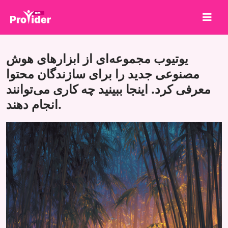
برای برنده شدن به اشتراک بگذارید!
یوتیوب مجموعه‌ای از ابزارهای هوش
درباره ما
مصنوعی جدید را برای سازندگان محتوا
معرفی کرد. اینجا ببینید چه کاری می‌توانند
ورود
انجام دهند.
ثبت نام
خدمات
API
شرایط
بلاگ