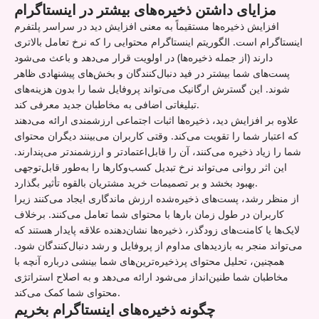
مزایای داشتن ذخیره‌های بیشتر در اینستاگرام
افزایش ذخیره‌ها مستقیماً به معنی افزایش دید در سراسر پلتفرم
اینستاگرام است. الگوریتم اینستاگرام محتوایی را که نرخ تعامل بالاتری
دارند (از جمله ذخیره‌ها) در اولویت قرار می‌دهد و باعث می‌شود
پست‌های شما بیشتر در فید دنبال‌کنندگان و بخش‌های پیشنهادی ظاهر
شوند. این گسترش ارگانیک می‌تواند پروفایل شما را بدون هزینه‌های
تبلیغاتی اضافی به مخاطبان جدید معرفی کند.
علاوه بر افزایش دید، ذخیره‌ها اثبات اجتماعی ارزشمندی ارائه می‌دهند
که اعتبار شما را تقویت می‌کند. وقتی کاربران می‌بینند دیگران محتوای
شما را زیاد ذخیره می‌کنند، آن را قابل‌اعتمادتر و ارزشمندتر می‌پندارند.
این اثر روانی می‌تواند نرخ تبدیل کسب‌وکارها را به‌طور قابل‌توجهی
بهبود بخشد و بر تصمیمات خرید مشتریان بالقوه تأثیر بگذارد.
از منظر رشد، پست‌های ذخیره‌شده ارزش ماندگاری ایجاد می‌کنند زیرا
کاربران در طول زمان بارها با محتوای شما تعامل می‌کنند. برخلاف
لایک‌ها یا کامنت‌های زودگذر، ذخیره‌ها نشان‌دهنده علاقه پایدار هستند که
می‌تواند منجر به بازدیدهای مداوم از پروفایل و رشد دنبال‌کنندگان شود.
همچنین، تحلیل محتوای پرذخیره‌ترین‌های شما بینشی درباره آنچه با
مخاطبان شما طنین‌انداز می‌شود ارائه می‌دهد و به اصلاح استراتژی
محتوای شما کمک می‌کند.
چگونه ذخیره‌های اینستاگرام بخریم