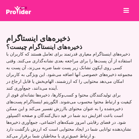
برای برنده شدن به اشتراک بگذارید!
ذخیره‌های اینستاگرام
درباره ما
ذخیره‌های اینستاگرام چیست؟
ورود
ذخیره‌های اینستاگرام معیاری قدرتمند برای تعامل هستند که کاربران با
استفاده از آن پست‌ها را برای مراجعه بعدی نشانه‌گذاری می‌کنند. وقتی
ثبت نام
کسی روی آیکون نشانک زیر پست شما ضربه می‌زند، آن پست به
مجموعه ذخیره‌های خصوصی آنها اضافه می‌شود. این ویژگی به کاربران
خدمات
امکان می‌دهد محتوایی را که ارزشمند، الهام‌بخش یا قابل ارجاع در
API
آینده می‌دانند، جمع‌آوری کنند.
برای تولیدکنندگان محتوا و کسب‌وکارها، ذخیره‌ها نشانه‌ای قوی از
شرایط
کیفیت و ارتباط محتوا محسوب می‌شوند. الگوریتم اینستاگرام پست‌های
بلاگ
ذخیره‌شده را به عنوان محتوای باارزش تفسیر می‌کند و این ممکن
است باعث افزایش دید شما در فید دنبال‌کنندگان و صفحه اکسپلور
شود. در فضای رقابتی امروز شبکه‌های اجتماعی، جمع‌آوری ذخیره‌ها
نشان‌دهنده توانایی شما در ایجاد محتوایی است که ارزش بازگشت دارد
و ارتباط عمیق‌تری با مخاطبان شما برقرار می‌کند.