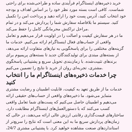
خرید ذخیره‌های اینستاگرام فرآیندی ساده و طراحی‌شده برای راحتی
شماست. کافی است بسته مورد نظر خود را بر اساس اهداف و بودجه
خود انتخاب کنید، آدرس پست خود را ارائه دهید و پرداخت امن را تکمیل
کنید. سیستم ما بلافاصله سفارش شما را پردازش می‌کند و در تمام
مراحل تراکنش محرمانگی کامل را حفظ می‌کند.
ما در هر سفارش کیفیت و اصالت را در اولویت قرار می‌دهیم و تعامل
واقعی از حساب‌های فعال اینستاگرام ارائه می‌کنیم. خدمات ما
گزینه‌های مختلفی را برای پاسخگویی به نیازهای متفاوت ارائه می‌دهد،
از بسته‌های مبتدی برای تولیدکنندگان جدید تا بسته‌های پریمیوم برای
برندهای تثبیت‌شده. با زمان‌بندی تحویل سریع و پشتیبانی پاسخگوی
مشتری، تجربه‌ای روان از خرید تا نتایج را تضمین می‌کنیم.
چرا خدمات ذخیره‌های اینستاگرام ما را انتخاب
کنید
خدمات ما از طریق تعهد به کیفیت، قابلیت اطمینان و رضایت مشتری
متمایز می‌شود. ما ذخیره‌های واقعی از حساب‌های حقیقی ارائه
می‌دهیم و اطمینان حاصل می‌کنیم که پست‌های شما تعامل واقعی
کسب می‌کنند که با دستورالعمل‌های اینستاگرام مطابقت دارد.
ساختارهای قیمت‌گذاری رقابتی ارزش عالی ارائه می‌دهند، در حالی که
زمان‌های پردازش سریع ما به این معنی است که نتایج را سریع‌تر از
استانداردهای صنعت مشاهده خواهید کرد. با پشتیبانی مشتری 24/7،