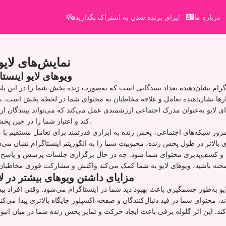
درباره ما
برای برنده شدن به اشتراک بگذارید!
نمایش‌های لایو
ویوهای لایو اینس
اگرام نشان‌دهنده تعداد بینندگانی است که به‌صورت زنده پخش شما را در این پلت
ارها نشان‌دهنده تعامل و علاقه مخاطبان به محتوای شما در لحظه پخش است. بر
ی لایو به‌عنوان مدرک اجتماعی ارزشمندی عمل می‌کند که می‌تواند بینندگان ا
کند و اعتبار شما را در حین پخش زنده افزایش دهد.
روز شبکه‌های اجتماعی، پخش زنده به ابزاری قدرتمند برای تعامل مستقیم با 
 بالاتر در طول پخش زنده، محبوبیت شما را به الگوریتم اینستاگرام نشان می‌د
 کشف‌پذیری محتوای شما شود. چه در حال برگزاری جلسات پرسش و پاسخ،
مزایای داشتن ویوهای بیشتر در لا
یو به‌طور چشمگیری باعث بهبود دید شما در اینستاگرام می‌شود. وقتی افراد ب
د، محتوای شما در فید دنبال‌کنندگان و صفحه اکسپلور جایگاه بالاتری پیدا می‌کند
د. این اثر گلوله برفی باعث ایجاد حرکت و تمایز پخش زنده شما در میان انب