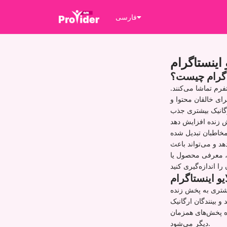
فارسی
 اینستاگرام
تاگرام چیست؟
فرم تماشا می‌کنند.
ای خالقان محتوا و
رگانیک بیشتری جذب
مخاطبان تبدیل شده
هد و می‌تواند باعث
 معرفی محصول یا
یو اینستاگرام
یشتری به پخش زنده
 و بینندگان ارگانیک
وه پخش‌های همزمان
دیگر می‌شود.