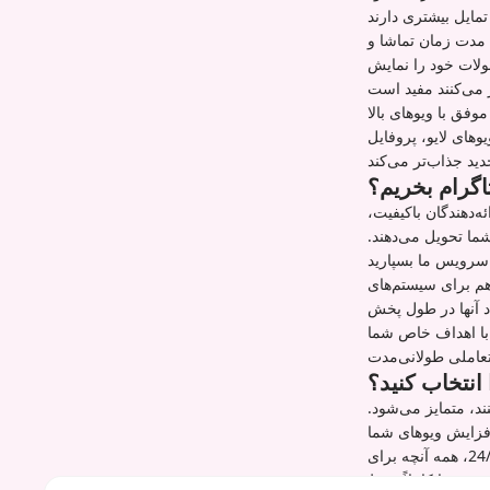
 تمایل بیشتری دارند
 مدت زمان تماشا و
صولات خود را نمایش
وفق با ویوهای بالا
وهای لایو، پروفایل
تاگرام بخریم؟
‌دهندگان باکیفیت،
ما تحویل می‌دهند.
هم برای سیستم‌های
د آنها در طول پخش
ه با اهداف خاص شما
 انتخاب کنید؟
ند، متمایز می‌شود.
افزایش ویوهای شما
به تعامل معنادار تبدیل شود. با قیمت‌های رقابتی، شروع تحویل فوری و پشتیبانی مشتریان 24/7، همه آنچه برای
صی شما کاملاً حفظ