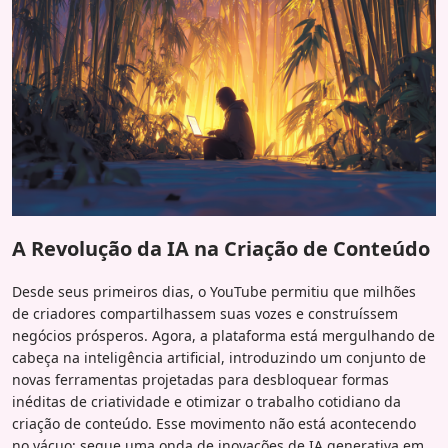
A Revolução da IA na Criação de Conteúdo
Desde seus primeiros dias, o YouTube permitiu que milhões
de criadores compartilhassem suas vozes e construíssem
negócios prósperos. Agora, a plataforma está mergulhando de
cabeça na inteligência artificial, introduzindo um conjunto de
novas ferramentas projetadas para desbloquear formas
inéditas de criatividade e otimizar o trabalho cotidiano da
criação de conteúdo. Esse movimento não está acontecendo
no vácuo; segue uma onda de inovações de IA generativa em