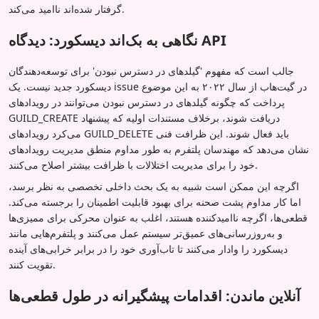
گرفتار شده‌اند ناامید می‌کند.
نگاهی به بک‌اند دیسکورد: دیدگاه API
جالب است که مفهوم 'گیلدهای در دسترس نبودن' برای توسعه‌دهندگان
دیسکورد جدید نیست. یک issue در گیت‌هاب از سال ۲۰۲۲ به این موضوع
پرداخت که چگونه گیلدهای در دسترس نبودن می‌توانند در رویدادهای
GUILD_CREATE دریافت شوند، برخلاف مستندات اولیه که پیشنهاد
می‌کرد رویدادهای GUILD_DELETE باید فعال شوند. این ظرافت فنی
نشان می‌دهد که مهندسان پلتفرم به طور مداوم منطق مدیریت رویدادهای
خود را برای مدیریت اختلالات با ظرافت بیشتر اصلاح می‌کنند.
اگرچه این ممکن است شبیه به یک بحث داخلی تخصصی به نظر برسد،
اما کار مداوم پشت صحنه برای بهبود قابلیت اطمینان را برجسته می‌کند.
قطعی‌ها، اگرچه ناامیدکننده هستند، اغلب به عنوان محرکی برای ممیزی‌ها
و به‌روزرسانی‌های عمیق‌تر سیستم عمل می‌کنند و پلتفرم‌هایی مانند
دیسکورد را وادار می‌کنند تا تاب‌آوری خود را در برابر خرابی‌های آینده
تقویت کنند.
آنلاین ماندن: اقدامات پیشگیرانه در طول قطعی‌ها