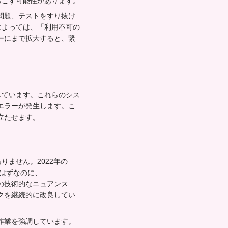
起こす可能性があります。
問題、テストをすり抜け
によっては、「利用不可の
ーにまで拡大すると、緊
しています。これらのシス
エラーが発生します。こ
立たせます。
りません。2022年の
るはずなのに、
この技術的なニュアンス
クを継続的に改良してい
作業を強調しています。