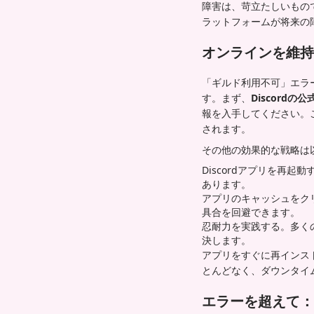
障害は、苛立たしいもので
ラットフォームが将来の
オンラインを維持
「ギルド利用不可」エラ
す。まず、
Discord
報を入手してください。
されます。
その他の効果的な戦略は
Discordアプリを再
あります。
アプリのキャッシュをク
具合を回避できます。
忍耐力を実践する。多くの
決します。
アプリをすぐに再インス
とんどなく、ダウンタイ
エラーを超えて：