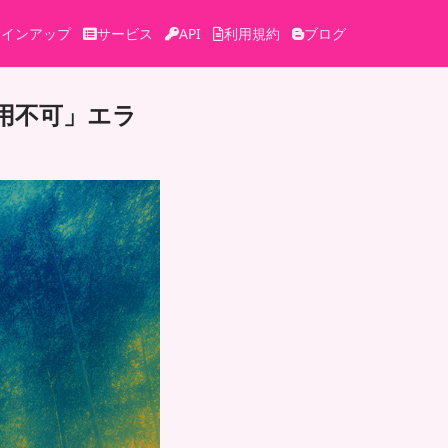
サインアップ
サービス
API
利用規約
ブログ
利用不可」エラ