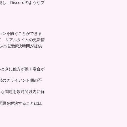
Discordのようなプ
ョンを防ぐことができま
て、リアルタイムの更新情
らの推定解決時間が提供
いときに他方が動く場合が
部のクライアント側の不
うな問題を数時間以内に解
問題を解決することはほ