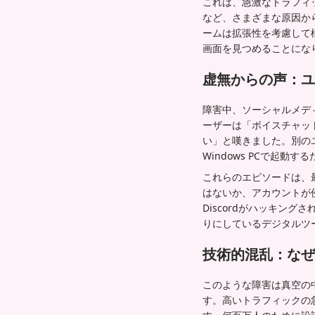
これは、急激なトラフィ
など、さまざまな原因から
ームは拡張性を考慮して
画面を見つめることにな
虚無からの声：ユ
障害中、ソーシャルメデ
ーザーは「ボイスチャット
い」と嘆きました。別の
Windows PCで起
これらのエピソードは、
はないか、アカウントが
Discordがハッキン
りにしているデジタルツ
技術的混乱：なぜ
このような障害は真空の
す。高いトラフィックの