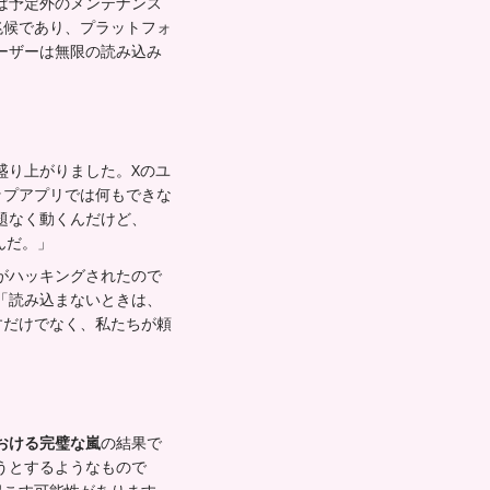
は予定外のメンテナンス
兆候であり、プラットフォ
ーザーは無限の読み込み
盛り上がりました。Xのユ
ップアプリでは何もできな
題なく動くんだけど、
んだ。」
がハッキングされたので
「読み込まないときは、
すだけでなく、私たちが頼
おける完璧な嵐
の結果で
うとするようなもので