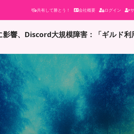
共有して勝とう！
会社概要
ログイン
影響、Discord大規模障害：「ギルド