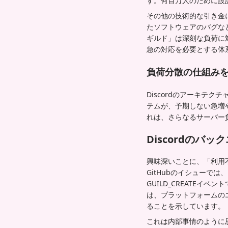
す。何百万人のために設計
その他の技術的な引き金
たソフトウェアのバグなど
ギルド」は深刻な負荷に
急の対応を必要とする体
負荷分散の仕組み
Discordのアーキテ
テムが、予期しない急増
れは、さらなるサーバー
Discordのバ
興味深いことに、「利用不
GitHubのイシューでは
GUILD_CREATE
は、プラットフォームの
ることを示しています。
これは内部事情のように