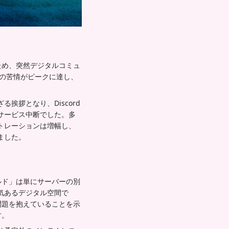
ため、突然デジタルコミュ
以上の苦情がピークに達し、
拶となり、Discord
サービス中断でした。多
トレーションは増幅し、
ました。
ルド」は単にサーバーの別
気あるデジタル空間で
問題を抱えていることを示
す。