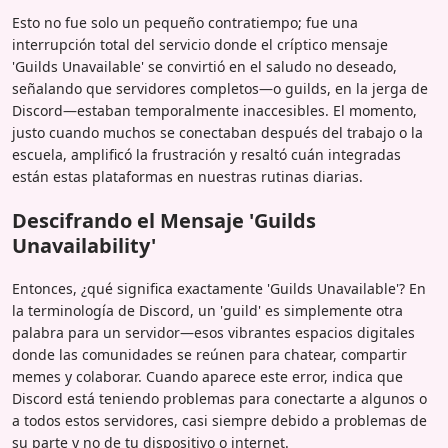
Esto no fue solo un pequeño contratiempo; fue una
interrupción total del servicio donde el críptico mensaje
'Guilds Unavailable' se convirtió en el saludo no deseado,
señalando que servidores completos—o guilds, en la jerga de
Discord—estaban temporalmente inaccesibles. El momento,
justo cuando muchos se conectaban después del trabajo o la
escuela, amplificó la frustración y resaltó cuán integradas
están estas plataformas en nuestras rutinas diarias.
Descifrando el Mensaje 'Guilds
Unavailability'
Entonces, ¿qué significa exactamente 'Guilds Unavailable'? En
la terminología de Discord, un 'guild' es simplemente otra
palabra para un servidor—esos vibrantes espacios digitales
donde las comunidades se reúnen para chatear, compartir
memes y colaborar. Cuando aparece este error, indica que
Discord está teniendo problemas para conectarte a algunos o
a todos estos servidores, casi siempre debido a problemas de
su parte y no de tu dispositivo o internet.