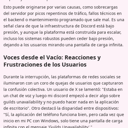
Esto puede originarse por varias causas, como sobrecargas
del servidor por picos repentinos de tráfico, fallos técnicos en
el backend o mantenimiento programado que sale mal. Es una
señal clara de que la infraestructura de Discord está bajo
presión, y aunque la plataforma está construida para escalar,
incluso los sistemas robustos pueden ceder bajo presión,
dejando a los usuarios mirando una pantalla de carga infinita.
Voces desde el Vacío: Reacciones y
Frustraciones de los Usuarios
Durante la interrupción, las plataformas de redes sociales se
iluminaron con un coro de quejas de usuarios que capturaron
la confusión colectiva. Un usuario de X se lamentó: "Estaba en
un chat de voz y luego mi discord empezó a decir algo sobre
guilds unavailability y no puedo hacer nada en la aplicación
de escritorio". Otro destacó la disparidad entre dispositivos:
"Sí, la aplicación del teléfono funciona bien, pero cada vez que
inicio en mi PC con Windows, solo tiene una pantalla de carga
infinita con el mensaje 'Guilds Unavailability'."