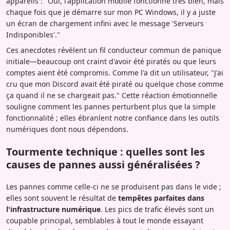
appareils : "Oui, l'application mobile fonctionne très bien, mais
chaque fois que je démarre sur mon PC Windows, il y a juste
un écran de chargement infini avec le message 'Serveurs
Indisponibles'."
Ces anecdotes révèlent un fil conducteur commun de panique
initiale—beaucoup ont craint d'avoir été piratés ou que leurs
comptes aient été compromis. Comme l'a dit un utilisateur, "J'ai
cru que mon Discord avait été piraté ou quelque chose comme
ça quand il ne se chargeait pas." Cette réaction émotionnelle
souligne comment les pannes perturbent plus que la simple
fonctionnalité ; elles ébranlent notre confiance dans les outils
numériques dont nous dépendons.
Tourmente technique : quelles sont les
causes de pannes aussi généralisées ?
Les pannes comme celle-ci ne se produisent pas dans le vide ;
elles sont souvent le résultat de
tempêtes parfaites dans
l'infrastructure numérique
. Les pics de trafic élevés sont un
coupable principal, semblables à tout le monde essayant