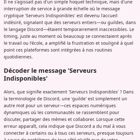
Il ne s'agissait pas d'un simple hoquet technique, mais d'une
interruption de service à grande échelle où le message
cryptique 'Serveurs Indisponibles' est devenu l'accueil
indésiré, signalant que des serveurs entiers—ou guildes, dans
le langage Discord—étaient temporairement inaccessibles. Le
timing, juste au moment où beaucoup se connectaient après
le travail ou l'école, a amplifié la frustration et souligné à quel
point ces plateformes sont intégrées à nos routines
quotidiennes.
Décoder le message 'Serveurs
Indisponibles'
Alors, que signifie exactement 'Serveurs Indisponibles' ? Dans
la terminologie de Discord, une 'guilde' est simplement un
autre mot pour un serveur—ces espaces numériques
dynamiques où les communautés se rassemblent pour
discuter, partager des mèmes et collaborer. Lorsque cette
erreur apparaît, cela indique que Discord a du mal à vous
connecter à certains ou à tous ces serveurs, presque toujours
à cause de problèmes de leur côté plutôt que de votre