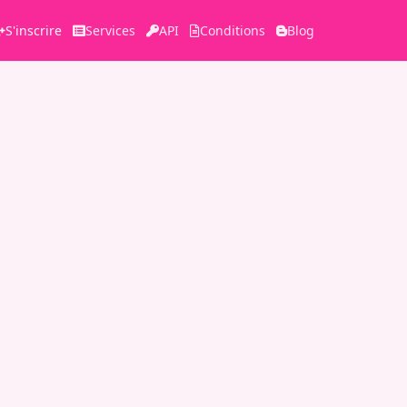
S'inscrire
Services
API
Conditions
Blog