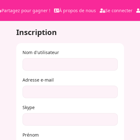
Partagez pour gagner !
À propos de nous
Se connecter
Inscription
Nom d'utilisateur
Adresse e-mail
Skype
Prénom