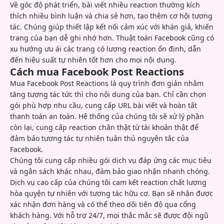
Về góc độ phát triển, bài viết nhiều reaction thường kích
thích nhiều bình luận và chia sẻ hơn, tạo thêm cơ hội tương
tác. Chúng giúp thiết lập kết nối cảm xúc với khán giả, khiến
trang của bạn dễ ghi nhớ hơn. Thuật toán Facebook cũng có
xu hướng ưu ái các trang có lượng reaction ổn định, dẫn
đến hiệu suất tự nhiên tốt hơn cho mọi nội dung.
Cách mua Facebook Post Reactions
Mua Facebook Post Reactions là quy trình đơn giản nhằm
tăng tương tác tức thì cho nội dung của bạn. Chỉ cần chọn
gói phù hợp nhu cầu, cung cấp URL bài viết và hoàn tất
thanh toán an toàn. Hệ thống của chúng tôi sẽ xử lý phần
còn lại, cung cấp reaction chân thật từ tài khoản thật để
đảm bảo tương tác tự nhiên tuân thủ nguyên tắc của
Facebook.
Chúng tôi cung cấp nhiều gói dịch vụ đáp ứng các mục tiêu
và ngân sách khác nhau, đảm bảo giao nhận nhanh chóng.
Dịch vụ cao cấp của chúng tôi cam kết reaction chất lượng
hòa quyện tự nhiên với tương tác hữu cơ. Bạn sẽ nhận được
xác nhận đơn hàng và có thể theo dõi tiến độ qua cổng
khách hàng. Với hỗ trợ 24/7, mọi thắc mắc sẽ được đội ngũ