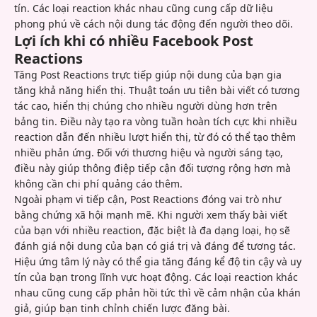
tín. Các loại reaction khác nhau cũng cung cấp dữ liệu
phong phú về cách nội dung tác động đến người theo dõi.
Lợi ích khi có nhiều Facebook Post
Reactions
Tăng Post Reactions trực tiếp giúp nội dung của bạn gia
tăng khả năng hiển thị. Thuật toán ưu tiên bài viết có tương
tác cao, hiển thị chúng cho nhiều người dùng hơn trên
bảng tin. Điều này tạo ra vòng tuần hoàn tích cực khi nhiều
reaction dẫn đến nhiều lượt hiển thị, từ đó có thể tạo thêm
nhiều phản ứng. Đối với thương hiệu và người sáng tạo,
điều này giúp thông điệp tiếp cận đối tượng rộng hơn mà
không cần chi phí quảng cáo thêm.
Ngoài phạm vi tiếp cận, Post Reactions đóng vai trò như
bằng chứng xã hội mạnh mẽ. Khi người xem thấy bài viết
của bạn với nhiều reaction, đặc biệt là đa dạng loại, họ sẽ
đánh giá nội dung của bạn có giá trị và đáng để tương tác.
Hiệu ứng tâm lý này có thể gia tăng đáng kể độ tin cậy và uy
tín của bạn trong lĩnh vực hoạt động. Các loại reaction khác
nhau cũng cung cấp phản hồi tức thì về cảm nhận của khán
giả, giúp bạn tinh chỉnh chiến lược đăng bài.