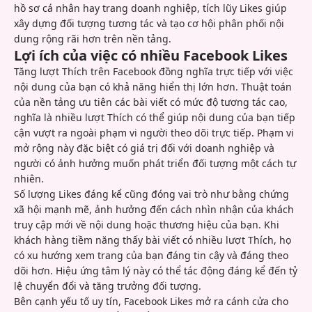
hồ sơ cá nhân hay trang doanh nghiệp, tích lũy Likes giúp
xây dựng đối tượng tương tác và tạo cơ hội phân phối nội
dung rộng rãi hơn trên nền tảng.
Lợi ích của việc có nhiều Facebook Likes
Tăng lượt Thích trên Facebook đồng nghĩa trực tiếp với việc
nội dung của bạn có khả năng hiển thị lớn hơn. Thuật toán
của nền tảng ưu tiên các bài viết có mức độ tương tác cao,
nghĩa là nhiều lượt Thích có thể giúp nội dung của bạn tiếp
cận vượt ra ngoài phạm vi người theo dõi trực tiếp. Phạm vi
mở rộng này đặc biệt có giá trị đối với doanh nghiệp và
người có ảnh hưởng muốn phát triển đối tượng một cách tự
nhiên.
Số lượng Likes đáng kể cũng đóng vai trò như bằng chứng
xã hội mạnh mẽ, ảnh hưởng đến cách nhìn nhận của khách
truy cập mới về nội dung hoặc thương hiệu của bạn. Khi
khách hàng tiềm năng thấy bài viết có nhiều lượt Thích, họ
có xu hướng xem trang của bạn đáng tin cậy và đáng theo
dõi hơn. Hiệu ứng tâm lý này có thể tác động đáng kể đến tỷ
lệ chuyển đổi và tăng trưởng đối tượng.
Bên cạnh yếu tố uy tín, Facebook Likes mở ra cánh cửa cho