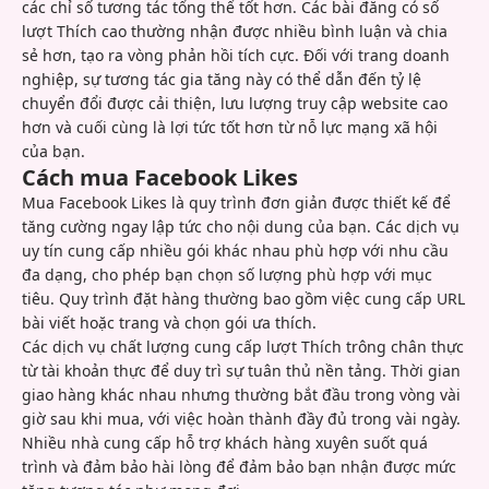
các chỉ số tương tác tổng thể tốt hơn. Các bài đăng có số
lượt Thích cao thường nhận được nhiều bình luận và chia
sẻ hơn, tạo ra vòng phản hồi tích cực. Đối với trang doanh
nghiệp, sự tương tác gia tăng này có thể dẫn đến tỷ lệ
chuyển đổi được cải thiện, lưu lượng truy cập website cao
hơn và cuối cùng là lợi tức tốt hơn từ nỗ lực mạng xã hội
của bạn.
Cách mua Facebook Likes
Mua Facebook Likes là quy trình đơn giản được thiết kế để
tăng cường ngay lập tức cho nội dung của bạn. Các dịch vụ
uy tín cung cấp nhiều gói khác nhau phù hợp với nhu cầu
đa dạng, cho phép bạn chọn số lượng phù hợp với mục
tiêu. Quy trình đặt hàng thường bao gồm việc cung cấp URL
bài viết hoặc trang và chọn gói ưa thích.
Các dịch vụ chất lượng cung cấp lượt Thích trông chân thực
từ tài khoản thực để duy trì sự tuân thủ nền tảng. Thời gian
giao hàng khác nhau nhưng thường bắt đầu trong vòng vài
giờ sau khi mua, với việc hoàn thành đầy đủ trong vài ngày.
Nhiều nhà cung cấp hỗ trợ khách hàng xuyên suốt quá
trình và đảm bảo hài lòng để đảm bảo bạn nhận được mức