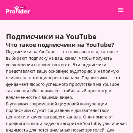
Поделись и выиграй!
Подписчики на YouTube
О нас
Что такое подписчики на YouTube?
Войти
Подписчики на YouTube — это пользователи, которые
выбирают подписку на ваш канал, чтобы получать
Регистрация
уведомления о новом контенте. Эти подписчики
представляют вашу основную аудиторию и напрямую
Услуги
влияют на потенциал роста канала. Подписчики — это
API
фундамент любого успешного присутствия на YouTube,
так как они обеспечивают стабильный просмотр и
Условия
вовлеченность с вашими видео.
В условиях современной цифровой конкуренции
Блог
подписчики служат социальным доказательством
ценности и качества вашего канала. Они помогают
продвигать ваши видео в алгоритме YouTube, увеличивая
видимость для потенциальных новых зрителей. Для