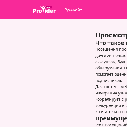
Русский
Просмот
Что такое
Посещения проф
другими пользо
аккаунтом, будь
обнаружения. 
помогает оцени
подписчиков.
Для контент-ме
измерения узна
коррелирует с 
конкуренции в 
значительно по
Преимущес
Рост посещений