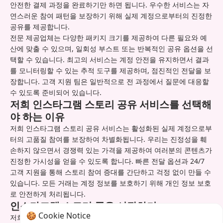
안전한 결제 과정을 완료하기만 하면 됩니다. 우수한 서비스는 자
연스러운 참여 패턴을 보장하기 위해 실제 계정으로부터의 진정한
공유를 제공합니다.
전문 제공업체는 다양한 패키지 크기를 제공하여 다른 필요와 예
산에 맞출 수 있으며, 일회성 부스트 또는 반복적인 공유 옵션을 선
택할 수 있습니다. 최고의 서비스는 계정 안전을 유지하면서 결과
를 모니터링할 수 있는 추적 도구를 제공하며, 점진적인 전달을 보
장합니다. 고객 지원 팀은 일반적으로 전 과정에서 질문에 대응할
수 있도록 준비되어 있습니다.
저희 인스타그램 스토리 공유 서비스를 선택해
야 하는 이유
저희 인스타그램 스토리 공유 서비스는 활성화된 실제 계정으로부
터의 고품질 참여를 보장하여 차별화됩니다. 우리는 진정성을 훼
손하지 않으면서 경쟁력 있는 가격을 제공하여 여러분의 콘텐츠가
진정한 가시성을 얻을 수 있도록 합니다. 빠른 전달 옵션과 24/7
고객 지원을 통해 스토리 참여 증대를 간단하고 걱정 없이 만들 수
있습니다. 모든 거래는 계정 정보를 보호하기 위해 개인 정보 보호
로 안전하게 처리됩니다.
인스타그램 스토리 공유 시작하기
🍪 Cookie Notice
저희 웹사이트에서 원하는 패키지를 선택하고 인스타그램 사용자