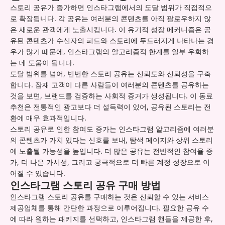
스토리 공유가 증가하면 인스타그램에서의 도달 범위가 직접적으
로 확장됩니다. 각 공유는 여러분의 콘텐츠를 아직 팔로우하지 않
은 새로운 관객에게 노출시킵니다. 이 유기적 성장 메커니즘은 공
유된 콘텐츠가 수신자의 피드와 스토리에 두드러지게 나타나는 경
우가 많기 때문에, 인스타그램의 알고리즘적 한계를 일부 우회하
는 데 도움이 됩니다.
도달 범위를 넘어, 빈번한 스토리 공유는 신뢰도와 신뢰성을 구축
합니다. 잠재 고객이 다른 사람들이 여러분의 콘텐츠를 공유하는
것을 보면, 브랜드를 검증하는 사회적 증거가 생성됩니다. 이 동료
추천은 전통적인 광고보다 더 설득력이 있어, 공유된 스토리는 전
환에 매우 효과적입니다.
스토리 공유로 인한 참여도 증가는 인스타그램 알고리즘에 여러분
의 콘텐츠가 가치 있다는 신호를 보내, 탐색 페이지와 상위 스토리
에 노출될 가능성을 높입니다. 더 많은 공유는 전반적인 참여율 증
가, 더 나은 가시성, 그리고 궁극적으로 더 빠른 계정 성장으로 이
어질 수 있습니다.
인스타그램 스토리 공유 구매 방법
인스타그램 스토리 공유를 구매하는 것은 신뢰할 수 있는 서비스
제공업체를 통해 간단한 과정으로 이루어집니다. 필요한 공유 수
에 따라 원하는 패키지를 선택하고, 인스타그램 핸들을 제공한 후,