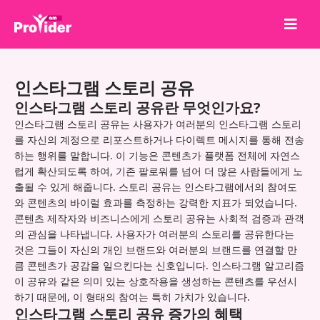
공유하고 당첨되세요!
인스타그램 스토리 공유
회사 소개
인스타그램 스토리 공유란 무엇인가요?
로그인
인스타그램 스토리 공유는 사용자가 여러분의 인스타그램 스토리
를 자신의 계정으로 리포스트하거나 다이렉트 메시지를 통해 전송
회원가입
하는 행위를 말합니다. 이 기능은 콘텐츠가 플랫폼 전체에 자연스
럽게 확산되도록 하여, 기존 팔로워를 넘어 더 많은 사람들에게 노
서비스
출될 수 있게 해줍니다. 스토리 공유는 인스타그램에서의 참여도
API
와 콘텐츠의 바이럴 효과를 측정하는 강력한 지표가 되었습니다.
콘텐츠 제작자와 비즈니스에게 스토리 공유는 사회적 검증과 관객
이용약관
의 관심을 나타냅니다. 사용자가 여러분의 스토리를 공유한다는
것은 그들이 자신의 개인 브랜드와 여러분의 브랜드를 연결할 만
블로그
큼 콘텐츠가 공감을 일으킨다는 신호입니다. 인스타그램 알고리즘
이 공유와 같은 의미 있는 상호작용을 생성하는 콘텐츠를 우선시
하기 때문에, 이 형태의 참여는 특히 가치가 있습니다.
인스타그램 스토리 공유 증가의 혜택