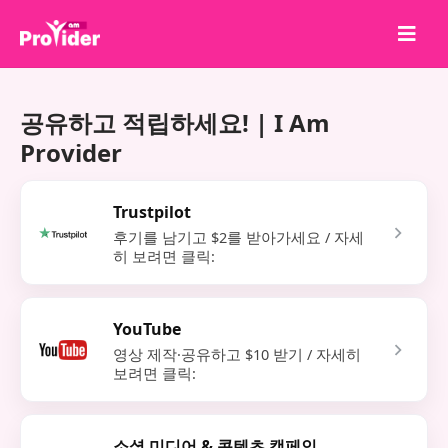
공유하고 당첨되세요!
공유하고 적립하세요! | I Am
회사 소개
Provider
로그인
회원가입
Trustpilot
후기를 남기고 $2를 받아가세요 / 자세
서비스
히 보려면 클릭:
API
이용약관
YouTube
블로그
영상 제작·공유하고 $10 받기 / 자세히
보려면 클릭:
소셜 미디어 & 콘텐츠 캠페인