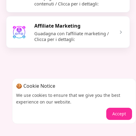
contenuti / Clicca per i dettagli:
Affiliate Marketing
Guadagna con l’affiliate marketing /
Clicca per i dettagli:
🍪 Cookie Notice
We use cookies to ensure that we give you the best
experience on our website.
Accept