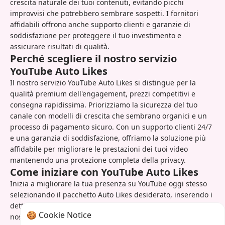
crescita naturale dei tuoi contenuti, evitando picchi
improvvisi che potrebbero sembrare sospetti. I fornitori
affidabili offrono anche supporto clienti e garanzie di
soddisfazione per proteggere il tuo investimento e
assicurare risultati di qualità.
Perché scegliere il nostro servizio
YouTube Auto Likes
Il nostro servizio YouTube Auto Likes si distingue per la
qualità premium dell'engagement, prezzi competitivi e
consegna rapidissima. Priorizziamo la sicurezza del tuo
canale con modelli di crescita che sembrano organici e un
processo di pagamento sicuro. Con un supporto clienti 24/7
e una garanzia di soddisfazione, offriamo la soluzione più
affidabile per migliorare le prestazioni dei tuoi video
mantenendo una protezione completa della privacy.
Come iniziare con YouTube Auto Likes
Inizia a migliorare la tua presenza su YouTube oggi stesso
selezionando il pacchetto Auto Likes desiderato, inserendo i
dettagli del video e completando il tuo ordine sicuro. Il
🍪 Cookie Notice
nostro sistema elabora le richieste istantaneamente, con