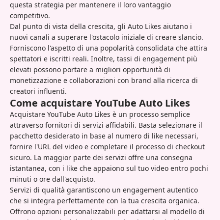
questa strategia per mantenere il loro vantaggio
competitivo.
Dal punto di vista della crescita, gli Auto Likes aiutano i
nuovi canali a superare l'ostacolo iniziale di creare slancio.
Forniscono l'aspetto di una popolarità consolidata che attira
spettatori e iscritti reali. Inoltre, tassi di engagement più
elevati possono portare a migliori opportunità di
monetizzazione e collaborazioni con brand alla ricerca di
creatori influenti.
Come acquistare YouTube Auto Likes
Acquistare YouTube Auto Likes è un processo semplice
attraverso fornitori di servizi affidabili. Basta selezionare il
pacchetto desiderato in base al numero di like necessari,
fornire l'URL del video e completare il processo di checkout
sicuro. La maggior parte dei servizi offre una consegna
istantanea, con i like che appaiono sul tuo video entro pochi
minuti o ore dall'acquisto.
Servizi di qualità garantiscono un engagement autentico
che si integra perfettamente con la tua crescita organica.
Offrono opzioni personalizzabili per adattarsi al modello di