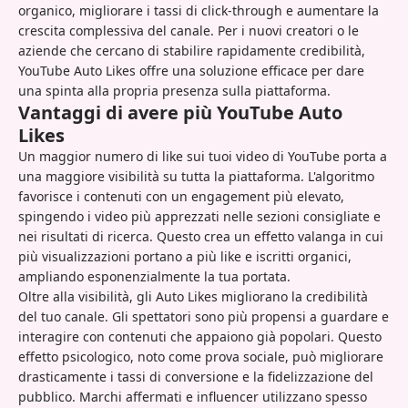
organico, migliorare i tassi di click-through e aumentare la
crescita complessiva del canale. Per i nuovi creatori o le
aziende che cercano di stabilire rapidamente credibilità,
YouTube Auto Likes offre una soluzione efficace per dare
una spinta alla propria presenza sulla piattaforma.
Vantaggi di avere più YouTube Auto
Likes
Un maggior numero di like sui tuoi video di YouTube porta a
una maggiore visibilità su tutta la piattaforma. L'algoritmo
favorisce i contenuti con un engagement più elevato,
spingendo i video più apprezzati nelle sezioni consigliate e
nei risultati di ricerca. Questo crea un effetto valanga in cui
più visualizzazioni portano a più like e iscritti organici,
ampliando esponenzialmente la tua portata.
Oltre alla visibilità, gli Auto Likes migliorano la credibilità
del tuo canale. Gli spettatori sono più propensi a guardare e
interagire con contenuti che appaiono già popolari. Questo
effetto psicologico, noto come prova sociale, può migliorare
drasticamente i tassi di conversione e la fidelizzazione del
pubblico. Marchi affermati e influencer utilizzano spesso