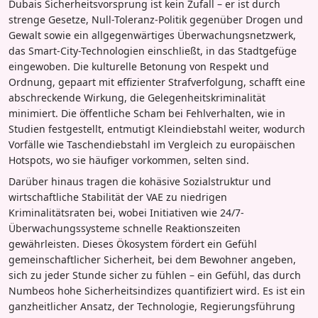
Dubais Sicherheitsvorsprung ist kein Zufall – er ist durch
strenge Gesetze, Null-Toleranz-Politik gegenüber Drogen und
Gewalt sowie ein allgegenwärtiges Überwachungsnetzwerk,
das Smart-City-Technologien einschließt, in das Stadtgefüge
eingewoben. Die kulturelle Betonung von Respekt und
Ordnung, gepaart mit effizienter Strafverfolgung, schafft eine
abschreckende Wirkung, die Gelegenheitskriminalität
minimiert. Die öffentliche Scham bei Fehlverhalten, wie in
Studien festgestellt, entmutigt Kleindiebstahl weiter, wodurch
Vorfälle wie Taschendiebstahl im Vergleich zu europäischen
Hotspots, wo sie häufiger vorkommen, selten sind.
Darüber hinaus tragen die kohäsive Sozialstruktur und
wirtschaftliche Stabilität der VAE zu niedrigen
Kriminalitätsraten bei, wobei Initiativen wie 24/7-
Überwachungssysteme schnelle Reaktionszeiten
gewährleisten. Dieses Ökosystem fördert ein Gefühl
gemeinschaftlicher Sicherheit, bei dem Bewohner angeben,
sich zu jeder Stunde sicher zu fühlen – ein Gefühl, das durch
Numbeos hohe Sicherheitsindizes quantifiziert wird. Es ist ein
ganzheitlicher Ansatz, der Technologie, Regierungsführung