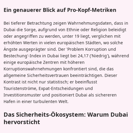
Ein genauerer Blick auf Pro-Kopf-Metriken
Bei tieferer Betrachtung zeigen Wahrnehmungsdaten, dass in
Dubai die Sorge, aufgrund von Ethnie oder Religion beleidigt
oder angegriffen zu werden, unter 19 liegt, verglichen mit
erhöhten Werten in vielen europäischen Städten, wo solche
Ängste ausgeprägter sind. Der 'Problem Korruption und
Bestechung'-Index in Dubai liegt bei 24,17 ('Niedrig'), während
einige europäische Zentren mit höheren
Korruptionswahrnehmungen konfrontiert sind, die das
allgemeine Sicherheitsvertrauen beeinträchtigen. Dieser
Kontrast ist nicht nur statistisch; er beeinflusst
Touristenströme, Expat-Entscheidungen und
Investitionsmuster und positioniert Dubai als sichereren
Hafen in einer turbulenten Welt.
Das Sicherheits-Ökosystem: Warum Dubai
hervorsticht