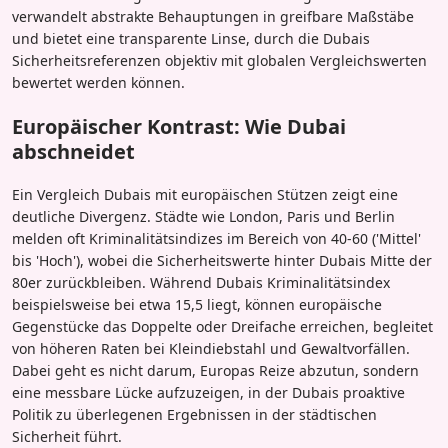
verwandelt abstrakte Behauptungen in greifbare Maßstäbe
und bietet eine transparente Linse, durch die Dubais
Sicherheitsreferenzen objektiv mit globalen Vergleichswerten
bewertet werden können.
Europäischer Kontrast: Wie Dubai
abschneidet
Ein Vergleich Dubais mit europäischen Stützen zeigt eine
deutliche Divergenz. Städte wie London, Paris und Berlin
melden oft Kriminalitätsindizes im Bereich von 40-60 ('Mittel'
bis 'Hoch'), wobei die Sicherheitswerte hinter Dubais Mitte der
80er zurückbleiben. Während Dubais Kriminalitätsindex
beispielsweise bei etwa 15,5 liegt, können europäische
Gegenstücke das Doppelte oder Dreifache erreichen, begleitet
von höheren Raten bei Kleindiebstahl und Gewaltvorfällen.
Dabei geht es nicht darum, Europas Reize abzutun, sondern
eine messbare Lücke aufzuzeigen, in der Dubais proaktive
Politik zu überlegenen Ergebnissen in der städtischen
Sicherheit führt.