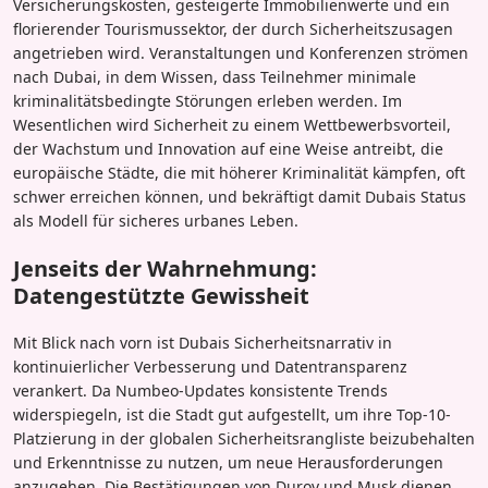
Versicherungskosten, gesteigerte Immobilienwerte und ein
florierender Tourismussektor, der durch Sicherheitszusagen
angetrieben wird. Veranstaltungen und Konferenzen strömen
nach Dubai, in dem Wissen, dass Teilnehmer minimale
kriminalitätsbedingte Störungen erleben werden. Im
Wesentlichen wird Sicherheit zu einem Wettbewerbsvorteil,
der Wachstum und Innovation auf eine Weise antreibt, die
europäische Städte, die mit höherer Kriminalität kämpfen, oft
schwer erreichen können, und bekräftigt damit Dubais Status
als Modell für sicheres urbanes Leben.
Jenseits der Wahrnehmung:
Datengestützte Gewissheit
Mit Blick nach vorn ist Dubais Sicherheitsnarrativ in
kontinuierlicher Verbesserung und Datentransparenz
verankert. Da Numbeo-Updates konsistente Trends
widerspiegeln, ist die Stadt gut aufgestellt, um ihre Top-10-
Platzierung in der globalen Sicherheitsrangliste beizubehalten
und Erkenntnisse zu nutzen, um neue Herausforderungen
anzugehen. Die Bestätigungen von Durov und Musk dienen