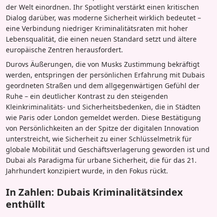
der Welt einordnen. Ihr Spotlight verstärkt einen kritischen
Dialog darüber, was moderne Sicherheit wirklich bedeutet –
eine Verbindung niedriger Kriminalitätsraten mit hoher
Lebensqualität, die einen neuen Standard setzt und ältere
europäische Zentren herausfordert.
Durovs Äußerungen, die von Musks Zustimmung bekräftigt
werden, entspringen der persönlichen Erfahrung mit Dubais
geordneten Straßen und dem allgegenwärtigen Gefühl der
Ruhe – ein deutlicher Kontrast zu den steigenden
Kleinkriminalitäts- und Sicherheitsbedenken, die in Städten
wie Paris oder London gemeldet werden. Diese Bestätigung
von Persönlichkeiten an der Spitze der digitalen Innovation
unterstreicht, wie Sicherheit zu einer Schlüsselmetrik für
globale Mobilität und Geschäftsverlagerung geworden ist und
Dubai als Paradigma für urbane Sicherheit, die für das 21.
Jahrhundert konzipiert wurde, in den Fokus rückt.
In Zahlen: Dubais Kriminalitätsindex
enthüllt