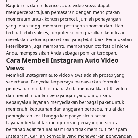
Bagi bisnis dan influencer, auto video views dapat
mempercepat tujuan pemasaran dengan menciptakan
momentum untuk konten promosi. Jumlah penayangan
yang lebih tinggi membuat postingan sponsor dan iklan
terlihat lebih sukses, berpotensi menghasilkan kemitraan
merek dan peluang monetisasi yang lebih baik. Peningkatan
keterlibatan juga membantu membangun otoritas di niche
Anda, memposisikan Anda sebagai pemikir terdepan.
Cara Membeli Instagram Auto Video
Views
Membeli Instagram auto video views adalah proses yang
sederhana. Penyedia terpercaya menawarkan formulir
pemesanan mudah di mana Anda memasukkan URL video
dan memilih jumlah penayangan yang diinginkan.
Kebanyakan layanan menyediakan berbagai paket untuk
memenuhi kebutuhan dan anggaran berbeda, mulai dari
peningkatan kecil hingga kampanye skala besar.
Layanan berkualitas mengirimkan penayangan secara
bertahap agar terlihat alami dan tidak memicu filter spam
Instagram. Carilah penyedia yang menawarkan penayangan