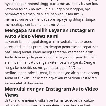
nyata dengan retensi tinggi dari akun autentik, bukan bot.
Layanan terbaik mencakup dukungan pelanggan, opsi
pembayaran aman, dan jaminan kepuasan untuk
memastikan Anda mendapatkan apa yang dibayar tanpa
membahayakan keamanan akun Anda.
Mengapa Memilih Layanan Instagram
Auto Video Views Kami
Layanan kami unggul dengan menyediakan auto video
views berkualitas premium dengan pemrosesan cepat dan
hasil yang andal. Kami mengutamakan keamanan akun
Anda dengan pola pengiriman penayangan yang terlihat
alami dan menyatu dengan keterlibatan organik. Dengan
harga kompetitif, dukungan pelanggan 24/7, dan
perlindungan privasi ketat, kami menyediakan semua yang
Anda butuhkan untuk meningkatkan kehadiran Instagram
secara efektif dan aman.
Memulai dengan Instagram Auto Video
Views
Untuk mulai meningkatkan performa video Anda, cukup
pilih paket penayangan yang diinginkan, berikan tautan