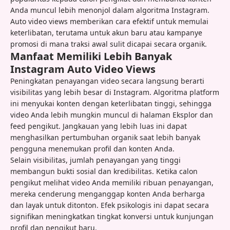
Anda muncul lebih menonjol dalam algoritma Instagram.
Auto video views memberikan cara efektif untuk memulai
keterlibatan, terutama untuk akun baru atau kampanye
promosi di mana traksi awal sulit dicapai secara organik.
Manfaat Memiliki Lebih Banyak
Instagram Auto Video Views
Peningkatan penayangan video secara langsung berarti
visibilitas yang lebih besar di Instagram. Algoritma platform
ini menyukai konten dengan keterlibatan tinggi, sehingga
video Anda lebih mungkin muncul di halaman Eksplor dan
feed pengikut. Jangkauan yang lebih luas ini dapat
menghasilkan pertumbuhan organik saat lebih banyak
pengguna menemukan profil dan konten Anda.
Selain visibilitas, jumlah penayangan yang tinggi
membangun bukti sosial dan kredibilitas. Ketika calon
pengikut melihat video Anda memiliki ribuan penayangan,
mereka cenderung menganggap konten Anda berharga
dan layak untuk ditonton. Efek psikologis ini dapat secara
signifikan meningkatkan tingkat konversi untuk kunjungan
profil dan pengikut baru.