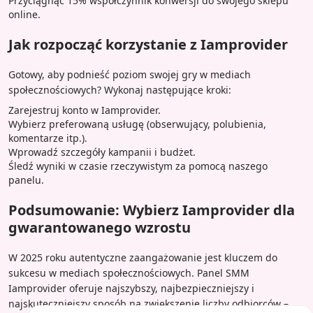
Przyciągnąć 15% współczynnik konwersji do swojego sklepu
online.
Jak rozpocząć korzystanie z Iamprovider
Gotowy, aby podnieść poziom swojej gry w mediach
społecznościowych? Wykonaj następujące kroki:
Zarejestruj konto w Iamprovider.
Wybierz preferowaną usługę (obserwujący, polubienia,
komentarze itp.).
Wprowadź szczegóły kampanii i budżet.
Śledź wyniki w czasie rzeczywistym za pomocą naszego
panelu.
Podsumowanie: Wybierz Iamprovider dla
gwarantowanego wzrostu
W 2025 roku autentyczne zaangażowanie jest kluczem do
sukcesu w mediach społecznościowych. Panel SMM
Iamprovider oferuje najszybszy, najbezpieczniejszy i
najskuteczniejszy sposób na zwiększenie liczby odbiorców –