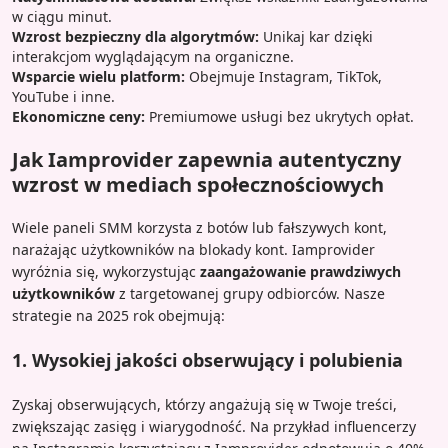
w ciągu minut.
Wzrost bezpieczny dla algorytmów:
Unikaj kar dzięki
interakcjom wyglądającym na organiczne.
Wsparcie wielu platform:
Obejmuje Instagram, TikTok,
YouTube i inne.
Ekonomiczne ceny:
Premiumowe usługi bez ukrytych opłat.
Jak Iamprovider zapewnia autentyczny
wzrost w mediach społecznościowych
Wiele paneli SMM korzysta z botów lub fałszywych kont,
narażając użytkowników na blokady kont. Iamprovider
wyróżnia się, wykorzystując
zaangażowanie prawdziwych
użytkowników
z targetowanej grupy odbiorców. Nasze
strategie na 2025 rok obejmują:
1. Wysokiej jakości obserwujący i polubienia
Zyskaj obserwujących, którzy angażują się w Twoje treści,
zwiększając zasięg i wiarygodność. Na przykład influencerzy