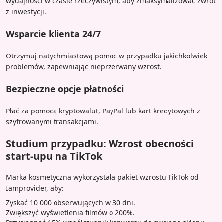
wydajności w czasie rzeczywistym, aby zmaksymalizować zwrot
z inwestycji.
Wsparcie klienta 24/7
Otrzymuj natychmiastową pomoc w przypadku jakichkolwiek
problemów, zapewniając nieprzerwany wzrost.
Bezpieczne opcje płatności
Płać za pomocą kryptowalut, PayPal lub kart kredytowych z
szyfrowanymi transakcjami.
Studium przypadku: Wzrost obecności
start-upu na TikTok
Marka kosmetyczna wykorzystała pakiet wzrostu TikTok od
Iamprovider, aby:
Zyskać 10 000 obserwujących w 30 dni.
Zwiększyć wyświetlenia filmów o 200%.