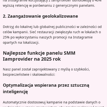
na Instagramie korzystający z Iamprovider odnotowują o 40%
wyższą retencję w porównaniu z generycznymi panelami.
2. Zaangażowanie geolokalizowane
Dotrzyj do lokalnej lub globalnej publiczności w zależności od
celów kampanii. Sieć restauracji zwiększyła ruch w lokalach o
25% po wykorzystaniu naszych promocji na Instagramie
opartych na lokalizacji.
Najlepsze funkcje panelu SMM
Iamprovider na 2025 rok
Nasz panel został zaprojektowany z myślą o szybkości,
bezpieczeństwie i skalowalności:
Optymalizacja wspierana przez sztuczną
inteligencję
Automatycznie dostosowuj kampanie na podstawie danych o