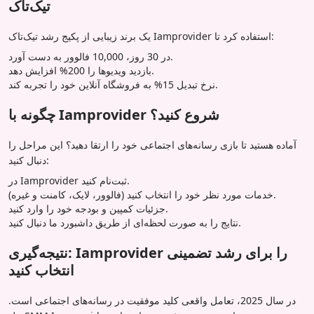
تیک‌تاک
یک برند زیبایی از پکیج رشد تیک‌تاک Iamprovider استفاده کرد تا:
در 30 روز، 10,000 فالوور به دست آورد.
بازدید ویدیوها را 200% افزایش دهد.
نرخ تبدیل 15% به فروشگاه آنلاین خود را تجربه کند.
چگونه با Iamprovider شروع کنید؟
آماده هستید تا بازی رسانه‌های اجتماعی خود را ارتقا دهید؟ این مراحل را
دنبال کنید:
در Iamprovider ثبت‌نام کنید.
خدمات مورد نظر خود را انتخاب کنید (فالوور، لایک، کامنت و غیره).
جزئیات کمپین و بودجه خود را وارد کنید.
نتایج را به صورت لحظه‌ای از طریق داشبورد ما دنبال کنید.
نتیجه‌گیری: Iamprovider را برای رشد تضمینی
انتخاب کنید
در سال 2025، تعامل واقعی کلید موفقیت در رسانه‌های اجتماعی است.