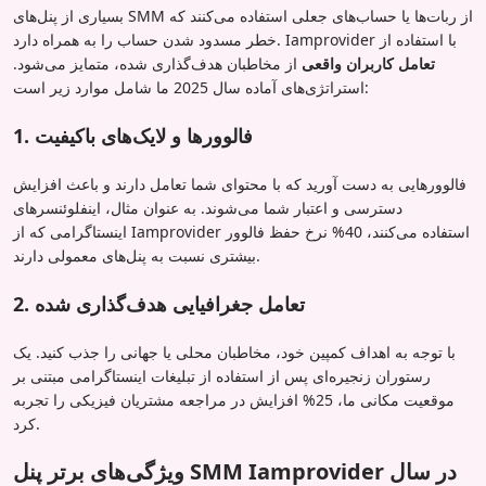
بسیاری از پنل‌های SMM از ربات‌ها یا حساب‌های جعلی استفاده می‌کنند که
خطر مسدود شدن حساب را به همراه دارد. Iamprovider با استفاده از
تعامل کاربران واقعی
از مخاطبان هدف‌گذاری شده، متمایز می‌شود.
استراتژی‌های آماده سال 2025 ما شامل موارد زیر است:
1. فالوورها و لایک‌های باکیفیت
فالوورهایی به دست آورید که با محتوای شما تعامل دارند و باعث افزایش
دسترسی و اعتبار شما می‌شوند. به عنوان مثال، اینفلوئنسرهای
اینستاگرامی که از Iamprovider استفاده می‌کنند، 40% نرخ حفظ فالوور
بیشتری نسبت به پنل‌های معمولی دارند.
2. تعامل جغرافیایی هدف‌گذاری شده
با توجه به اهداف کمپین خود، مخاطبان محلی یا جهانی را جذب کنید. یک
رستوران زنجیره‌ای پس از استفاده از تبلیغات اینستاگرامی مبتنی بر
موقعیت مکانی ما، 25% افزایش در مراجعه مشتریان فیزیکی را تجربه
کرد.
ویژگی‌های برتر پنل SMM Iamprovider در سال