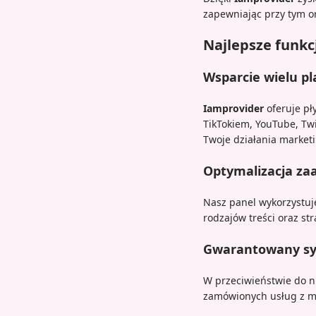
zapewniając przy tym o
Najlepsze funk
Wsparcie wielu p
Iamprovider
oferuje pł
TikTokiem, YouTube, Twi
Twoje działania market
Optymalizacja za
Nasz panel wykorzystuj
rodzajów treści oraz s
Gwarantowany sy
W przeciwieństwie do 
zamówionych usług z mo