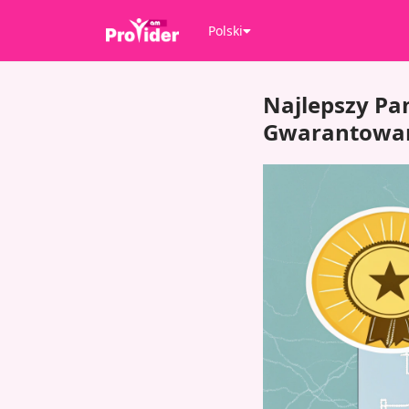
Polski
Najlepszy Pa
Gwarantowane