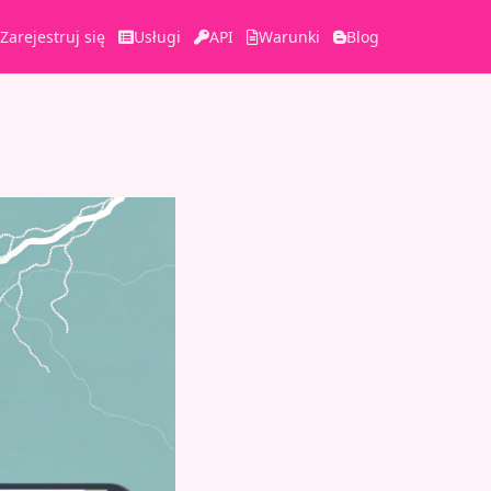
Zarejestruj się
Usługi
API
Warunki
Blog