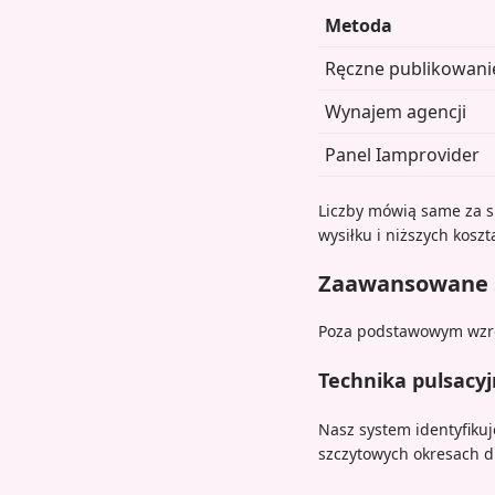
Metoda
Ręczne publikowani
Wynajem agencji
Panel Iamprovider
Liczby mówią same za s
wysiłku i niższych koszt
Zaawansowane s
Poza podstawowym wzr
Technika pulsacy
Nasz system identyfikuj
szczytowych okresach d