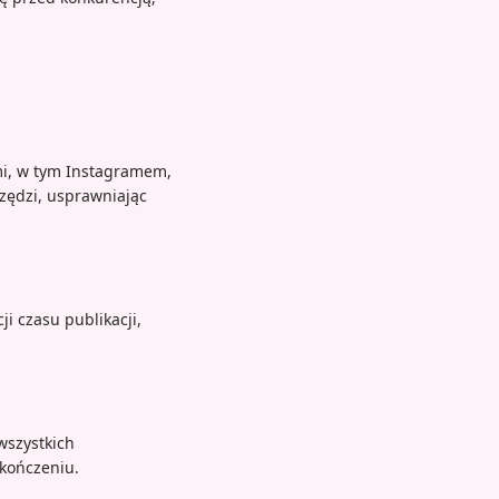
mi, w tym Instagramem,
rzędzi, usprawniając
i czasu publikacji,
wszystkich
kończeniu.