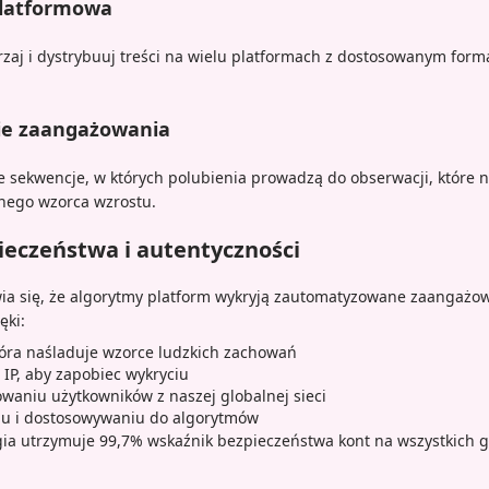
platformowa
zaj i dystrybuuj treści na wielu platformach z dostosowanym for
e zaangażowania
sekwencje, w których polubienia prowadzą do obserwacji, które 
nego wzorca wzrostu.
eczeństwa i autentyczności
ia się, że algorytmy platform wykryją zautomatyzowane zaangażo
ęki:
tóra naśladuje wzorce ludzkich zachowań
IP, aby zapobiec wykryciu
aniu użytkowników z naszej globalnej sieci
u i dostosowywaniu do algorytmów
ia utrzymuje 99,7% wskaźnik bezpieczeństwa kont na wszystkich 