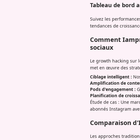
Tableau de bord 
Suivez les performance
tendances de croissance 
Comment Iamprov
sociaux
Le growth hacking sur 
met en œuvre des strat
Ciblage intelligent :
Nos
Amplification de conte
Pods d'engagement :
G
Planification de croissa
Étude de cas : Une mar
abonnés Instagram avec
Comparaison d'I
Les approches tradition