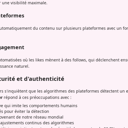
 une visibilité maximale.
lateformes
 automatiquement du contenu sur plusieurs plateformes avec un f
gagement
tomatisées où les likes mènent à des follows, qui déclenchent en
ssance naturel.
urité et d'authenticité
 s'inquiètent que les algorithmes des plateformes détectent un
er
répond à ces préoccupations avec :
ive qui imite les comportements humains
és pour éviter la détection
ovenant de notre réseau mondial
s ajustements continus des algorithmes