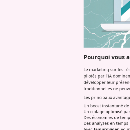
Pourquoi vous a
Le marketing sur les ré
pilotés par l'IA domin
développer leur présen
traditionnelles ne peuv
Les principaux avantage
Un boost instantané de v
Un ciblage optimisé par
Des économies de temps
Des analyses en temps 
Avec
Iamprovider
, vou