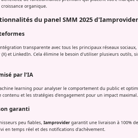
 croissance organique.
ctionnalités du panel SMM 2025 d'Iamprovide
ateformes
intégration transparente avec tous les principaux réseaux sociau
(X) et LinkedIn. Cela élimine le besoin d'utiliser plusieurs outils, si
isé par l'IA
machine learning pour analyser le comportement du public et optim
de contenu et les stratégies d'engagement pour un impact maximal.
son garanti
nisseurs peu fiables,
Iamprovider
garantit une livraison à 100% de
i en temps réel et des notifications d'achèvement.