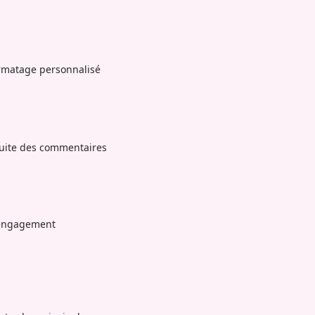
ormatage personnalisé
suite des commentaires
 engagement