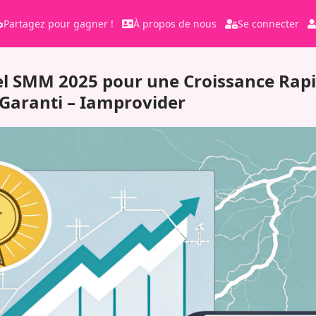
Partagez pour gagner !
À propos de nous
Se connecter
el SMM 2025 pour une Croissance Rapi
aranti – Iamprovider