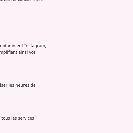
r
x, notamment Instagram,
mplifiant ainsi vos
iser les heures de
 tous les services