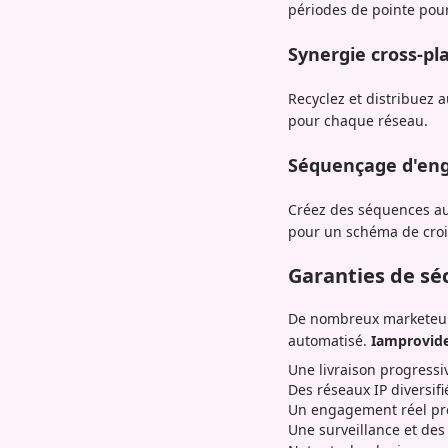
périodes de pointe pour
Synergie cross-p
Recyclez et distribuez
pour chaque réseau.
Séquençage d'en
Créez des séquences au
pour un schéma de croi
Garanties de séc
De nombreux marketeurs
automatisé.
Iamprovid
Une livraison progress
Des réseaux IP diversifi
Un engagement réel pr
Une surveillance et de