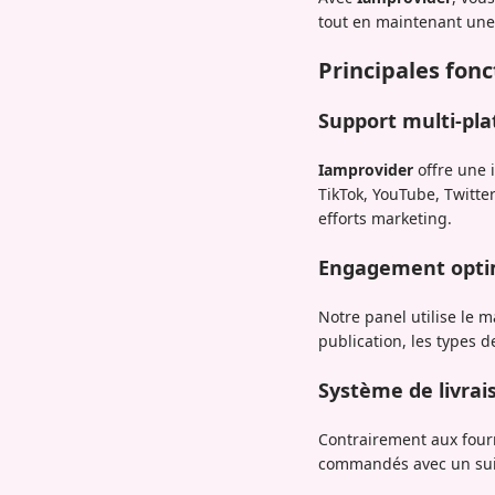
tout en maintenant une
Principales fon
Support multi-pl
Iamprovider
offre une 
TikTok, YouTube, Twitter 
efforts marketing.
Engagement optim
Notre panel utilise le 
publication, les types 
Système de livrai
Contrairement aux four
commandés avec un suiv