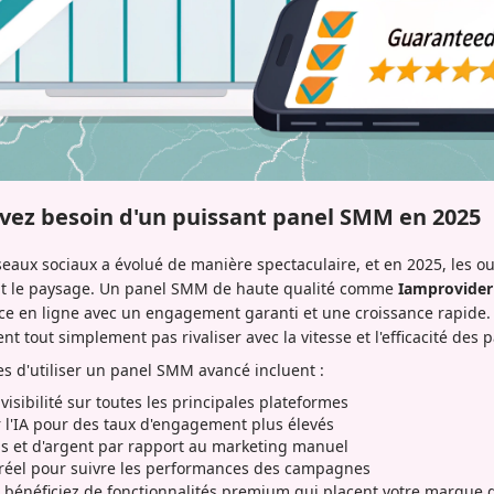
vez besoin d'un puissant panel SMM en 2025
seaux sociaux a évolué de manière spectaculaire, et en 2025, les ou
ent le paysage. Un panel SMM de haute qualité comme
Iamprovider
ce en ligne avec un engagement garanti et une croissance rapide
ent tout simplement pas rivaliser avec la vitesse et l'efficacité d
s d'utiliser un panel SMM avancé incluent :
isibilité sur toutes les principales plateformes
 l'IA pour des taux d'engagement plus élevés
 et d'argent par rapport au marketing manuel
réel pour suivre les performances des campagnes
s bénéficiez de fonctionnalités premium qui placent votre marque 