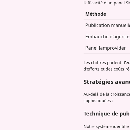
l'efficacité d'un panel
Méthode
Publication manuell
Embauche d'agence
Panel Iamprovider
Les chiffres parlent d'
d'efforts et des coûts ré
Stratégies ava
Au-delà de la croissan
sophistiquées :
Technique de publ
Notre système identifie