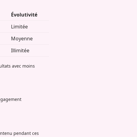
Évolutivité
Limitée
Moyenne
Illimitée
ultats avec moins
engagement
contenu pendant ces