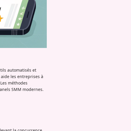
tils automatisés et
aide les entreprises à
. Les méthodes
es panels SMM modernes.
devant la concurrence