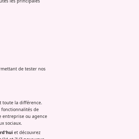
tes les principales
rmettant de tester nos
toute la différence.
fonctionnalités de
te entreprise ou agence
ux sociaux.
rd'hui
et découvrez