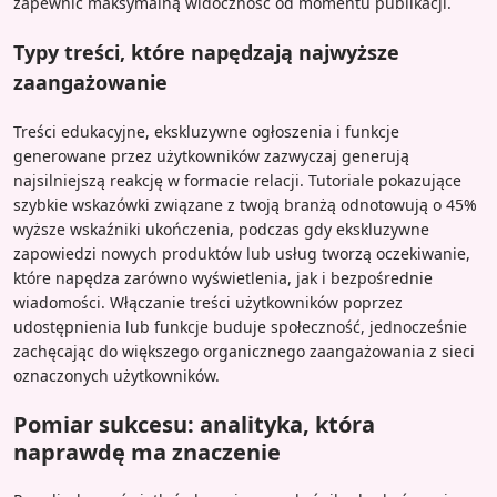
zapewnić maksymalną widoczność od momentu publikacji.
Typy treści, które napędzają najwyższe
zaangażowanie
Treści edukacyjne, ekskluzywne ogłoszenia i funkcje
generowane przez użytkowników zazwyczaj generują
najsilniejszą reakcję w formacie relacji. Tutoriale pokazujące
szybkie wskazówki związane z twoją branżą odnotowują o 45%
wyższe wskaźniki ukończenia, podczas gdy ekskluzywne
zapowiedzi nowych produktów lub usług tworzą oczekiwanie,
które napędza zarówno wyświetlenia, jak i bezpośrednie
wiadomości. Włączanie treści użytkowników poprzez
udostępnienia lub funkcje buduje społeczność, jednocześnie
zachęcając do większego organicznego zaangażowania z sieci
oznaczonych użytkowników.
Pomiar sukcesu: analityka, która
naprawdę ma znaczenie