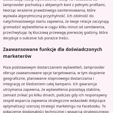
Iamprovider pochodzą z aktywnych kont z pełnymi profilami,
tworząc wrażenie prawdziwego zainteresowania, które
wyzwala algorytmiczną przychylność. Ich zdolność do
natychmiastowego startu zapewnia, że twoje relacje zaczynają
gromadzić wyświetlenia w ciągu kilku minut od zamówienia,
przechwytując tę kluczową przewagę pierwszej godziny, która
decyduje o sukcesie lub porażce treści.
Zaawansowane funkcje dla doświadczonych
marketerów
Poza podstawowym dostarczaniem wyświetleń, Iamprovider
oferuje zaawansowane opcje targetowania, w tym skupienie
geograficzne, planowanie stopniowego dostarczania i
integrację ze śledzeniem całej kampanii. Ich gwarancja
utrzymania zapewnia, że wyświetlenia pozostają stabilne,
zamiast znikać po kilku dniach, podczas gdy ich responsywny
zespół wsparcia zapewnia strategiczne wskazówki dotyczące
optymalizacji szerszej strategii marketingu na Facebooku. To
połączenie doskonałości technicznej i wsparcia strategicznego