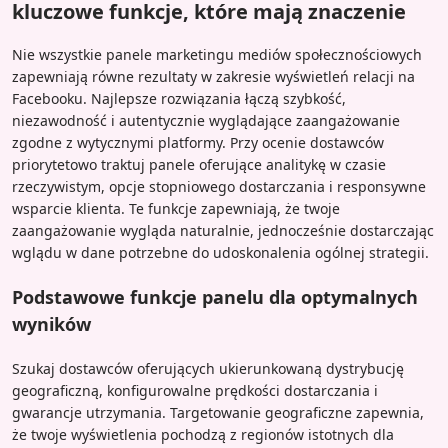
kluczowe funkcje, które mają znaczenie
Nie wszystkie panele marketingu mediów społecznościowych
zapewniają równe rezultaty w zakresie wyświetleń relacji na
Facebooku. Najlepsze rozwiązania łączą szybkość,
niezawodność i autentycznie wyglądające zaangażowanie
zgodne z wytycznymi platformy. Przy ocenie dostawców
priorytetowo traktuj panele oferujące analitykę w czasie
rzeczywistym, opcje stopniowego dostarczania i responsywne
wsparcie klienta. Te funkcje zapewniają, że twoje
zaangażowanie wygląda naturalnie, jednocześnie dostarczając
wglądu w dane potrzebne do udoskonalenia ogólnej strategii.
Podstawowe funkcje panelu dla optymalnych
wyników
Szukaj dostawców oferujących ukierunkowaną dystrybucję
geograficzną, konfigurowalne prędkości dostarczania i
gwarancje utrzymania. Targetowanie geograficzne zapewnia,
że twoje wyświetlenia pochodzą z regionów istotnych dla