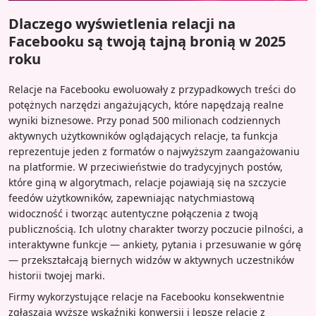
Dlaczego wyświetlenia relacji na
Facebooku są twoją tajną bronią w 2025
roku
Relacje na Facebooku ewoluowały z przypadkowych treści do
potężnych narzędzi angażujących, które napędzają realne
wyniki biznesowe. Przy ponad 500 milionach codziennych
aktywnych użytkowników oglądających relacje, ta funkcja
reprezentuje jeden z formatów o najwyższym zaangażowaniu
na platformie. W przeciwieństwie do tradycyjnych postów,
które giną w algorytmach, relacje pojawiają się na szczycie
feedów użytkowników, zapewniając natychmiastową
widoczność i tworząc autentyczne połączenia z twoją
publicznością. Ich ulotny charakter tworzy poczucie pilności, a
interaktywne funkcje — ankiety, pytania i przesuwanie w górę
— przekształcają biernych widzów w aktywnych uczestników
historii twojej marki.
Firmy wykorzystujące relacje na Facebooku konsekwentnie
zgłaszają wyższe wskaźniki konwersji i lepsze relacje z