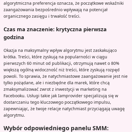
algorytmiczna preferencja oznacza, że początkowe wskaźniki
zaangażowania bezpośrednio wpływają na potencjał
organicznego zasięgu i trwałość treści.
Czas ma znaczenie: krytyczna pierwsza
godzina
Okazja na maksymalny wpływ algorytmu jest zaskakująco
krótka. Treści, które zyskują na popularności w ciągu
pierwszych 60 minut od publikacji, otrzymują nawet o 80%
większą ogólną widoczność niż treści, które zyskują rozpęd
powoli. To sprawia, że natychmiastowe zaangażowanie jest nie
tylko pożądane, ale i niezbędne dla marek, które chcą
zmaksymalizować zwrot z inwestycji w marketing na
Facebooku. Usługi takie jak Iamprovider specjalizują się w
dostarczaniu tego kluczowego początkowego impulsu,
zapewniając, że twoje relacje natychmiast przyciągają uwagę
algorytmu.
Wybór odpowiedniego panelu SMM: