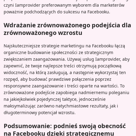
czyni Iamprovider preferowanym wyborem dla marketerów
poważnie podchodzących do sukcesu na Facebooku.
Wdrażanie zrównoważonego podejścia dla
zrównoważonego wzrostu
Najskuteczniejsze strategie marketingu na Facebooku łączą
organiczne budowanie społeczności ze strategicznym
zwiększaniem zaangażowania. Używaj usług Iamprovider, aby
zapewnić, że twoje najlepsze treści otrzymują początkową
widoczność, na którą zasługują, a następnie wykorzystaj ten
rozpęd, aby budować prawdziwe połączenia poprzez
responsywne zaangażowanie i treści oparte na wartości. To
zrównoważone podejście zapobiega nadmiernemu poleganiu
na jakiejkolwiek pojedynczej taktyce, jednocześnie
maksymalizując zarówno natychmiastowe rezultaty, jak i
długoterminowy potencjał wzrostu.
Podsumowanie: podnieś swoją obecność
na Facebooku dzięki strategicznemu