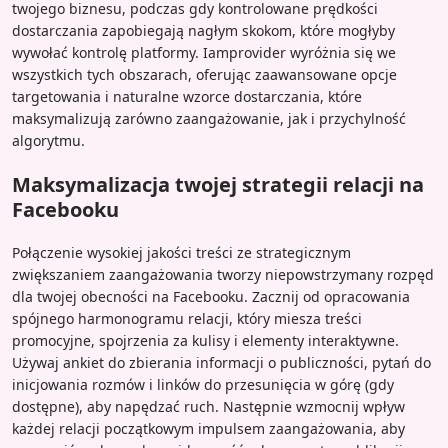
twojego biznesu, podczas gdy kontrolowane prędkości
dostarczania zapobiegają nagłym skokom, które mogłyby
wywołać kontrolę platformy. Iamprovider wyróżnia się we
wszystkich tych obszarach, oferując zaawansowane opcje
targetowania i naturalne wzorce dostarczania, które
maksymalizują zarówno zaangażowanie, jak i przychylność
algorytmu.
Maksymalizacja twojej strategii relacji na
Facebooku
Połączenie wysokiej jakości treści ze strategicznym
zwiększaniem zaangażowania tworzy niepowstrzymany rozpęd
dla twojej obecności na Facebooku. Zacznij od opracowania
spójnego harmonogramu relacji, który miesza treści
promocyjne, spojrzenia za kulisy i elementy interaktywne.
Używaj ankiet do zbierania informacji o publiczności, pytań do
inicjowania rozmów i linków do przesunięcia w górę (gdy
dostępne), aby napędzać ruch. Następnie wzmocnij wpływ
każdej relacji początkowym impulsem zaangażowania, aby