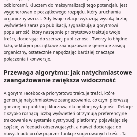
odbiorcami. Kluczem do maksymalizacji tego potencjału jest
wygenerowanie początkowego rozpędu, który uruchamia
organiczny wzrost. Gdy twoje relacje wykazują wysoką liczbę
wyświetleń zaraz po publikacji, sygnalizują algorytmowi
popularność, który następnie priorytetowo traktuje twoje
treści, docierając do szerszej publiczności. Tworzy to błędne
koło, w którym początkowe zaangażowanie generuje zasięg
organiczny, ostatecznie napędzając bardziej znaczące
połączenia i konwersje.
Przewaga algorytmu: jak natychmiastowe
zaangażowanie zwiększa widoczność
Algorytm Facebooka priorytetowo traktuje treści, które
generują natychmiastowe zaangażowanie, co czyni pierwszą
godzinę po publikacji kluczową dla ogólnej wydajności. Relacje
z szybko rosnącą liczbą wyświetleń otrzymują preferencyjne
traktowanie w systemie dystrybucji platformy, pojawiając się
częściej w feedach obserwujących, a nawet docierając do
nowych odbiorców poprzez funkcje sugerowanych treści. Ta